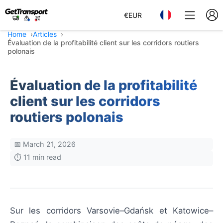
€
EUR
Home
Articles
Évaluation de la profitabilité client sur les corridors routiers
polonais
Évaluation de la profitabilité
client sur les corridors
routiers polonais
📅 March 21, 2026
⏱️ 11 min read
Sur les corridors Varsovie–Gdańsk et Katowice–