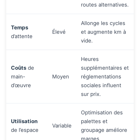
routes alternatives.
Allonge les cycles
Temps
Élevé
et augmente km à
d’attente
vide.
Heures
Coûts
de
supplémentaires et
main-
Moyen
réglementations
d’œuvre
sociales influent
sur prix.
Optimisation des
Utilisation
palettes et
Variable
de l’espace
groupage améliore
marges.