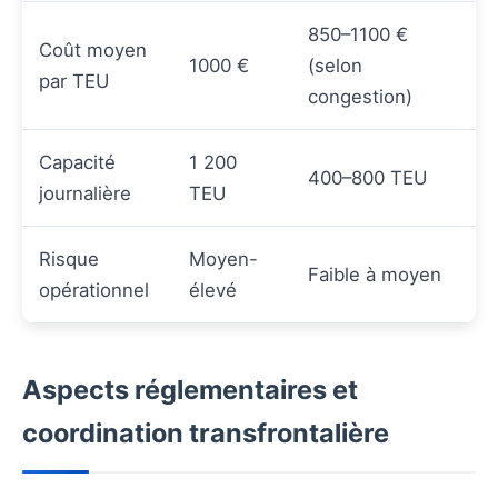
850–1100 €
Coût moyen
1000 €
(selon
par TEU
congestion)
Capacité
1 200
400–800 TEU
journalière
TEU
Risque
Moyen-
Faible à moyen
opérationnel
élevé
Aspects réglementaires et
coordination transfrontalière