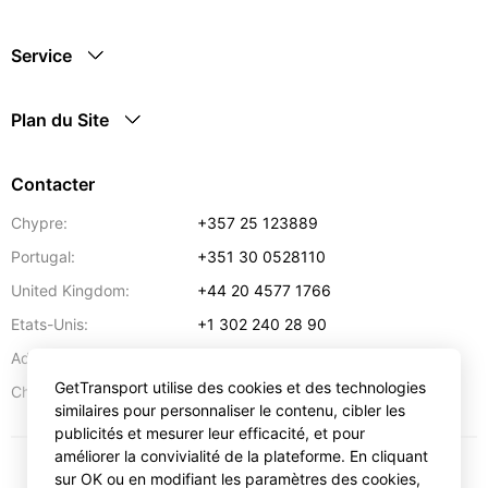
Service
Plan du Site
Contacter
Chypre:
+357 25 123889
Portugal:
+351 30 0528110
United Kingdom:
+44 20 4577 1766
Etats-Unis:
+1 302 240 28 90
Adresse:
info@gettransport.com
GetTransport utilise des cookies et des technologies
57 Spyrou Kyprianou
,
Larnaca
6051
Chypre:
similaires pour personnaliser le contenu, cibler les
publicités et mesurer leur efficacité, et pour
améliorer la convivialité de la plateforme. En cliquant
sur OK ou en modifiant les paramètres des cookies,