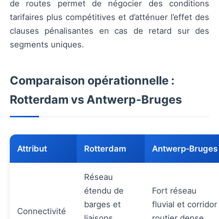
de routes permet de négocier des conditions
tarifaires plus compétitives et d’atténuer l’effet des
clauses pénalisantes en cas de retard sur des
segments uniques.
Comparaison opérationnelle :
Rotterdam vs Antwerp‑Bruges
Attribut
Rotterdam
Antwerp‑Bruges
Réseau
étendu de
Fort réseau
barges et
fluvial et corridor
Connectivité
liaisons
routier dense