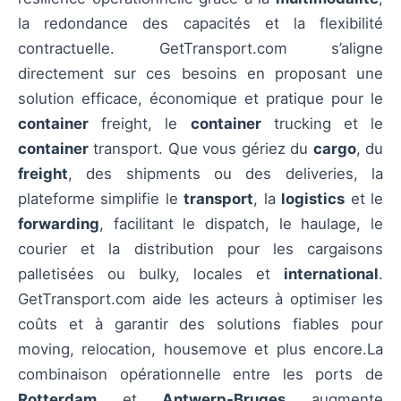
la redondance des capacités et la flexibilité
contractuelle. GetTransport.com s’aligne
directement sur ces besoins en proposant une
solution efficace, économique et pratique pour le
container
freight, le
container
trucking et le
container
transport. Que vous gériez du
cargo
, du
freight
, des shipments ou des deliveries, la
plateforme simplifie le
transport
, la
logistics
et le
forwarding
, facilitant le dispatch, le haulage, le
courier et la distribution pour les cargaisons
palletisées ou bulky, locales et
international
.
GetTransport.com aide les acteurs à optimiser les
coûts et à garantir des solutions fiables pour
moving, relocation, housemove et plus encore.La
combinaison opérationnelle entre les ports de
Rotterdam
et
Antwerp‑Bruges
augmente