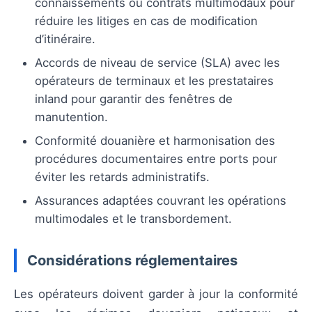
connaissements ou contrats multimodaux pour
réduire les litiges en cas de modification
d’itinéraire.
Accords de niveau de service (SLA) avec les
opérateurs de terminaux et les prestataires
inland pour garantir des fenêtres de
manutention.
Conformité douanière et harmonisation des
procédures documentaires entre ports pour
éviter les retards administratifs.
Assurances adaptées couvrant les opérations
multimodales et le transbordement.
Considérations réglementaires
Les opérateurs doivent garder à jour la conformité