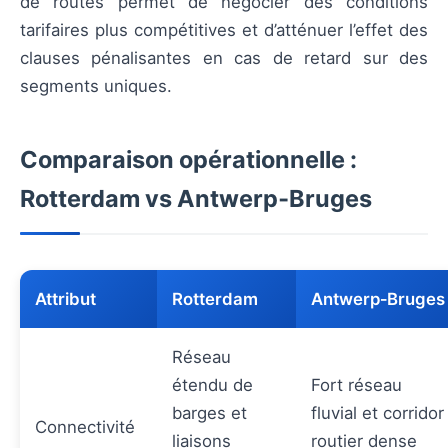
de routes permet de négocier des conditions
tarifaires plus compétitives et d’atténuer l’effet des
clauses pénalisantes en cas de retard sur des
segments uniques.
Comparaison opérationnelle :
Rotterdam vs Antwerp‑Bruges
Attribut
Rotterdam
Antwerp‑Bruges
Réseau
étendu de
Fort réseau
barges et
fluvial et corridor
Connectivité
liaisons
routier dense