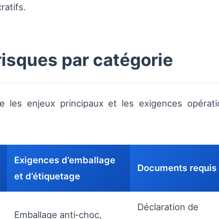
ratifs.
risques par catégorie
se les enjeux principaux et les exigences opérat
Exigences d’emballage
Documents requis
et d’étiquetage
Déclaration de
Emballage anti‑choc,