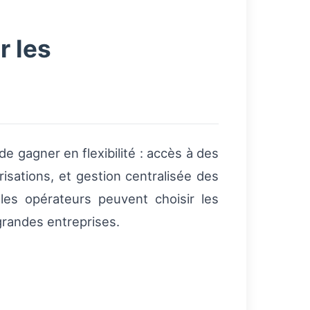
 les
e gagner en flexibilité : accès à des
isations, et gestion centralisée des
les opérateurs peuvent choisir les
grandes entreprises.