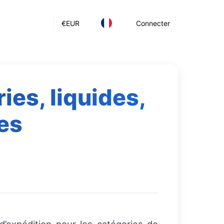
€
EUR
Connecter
ies, liquides,
es