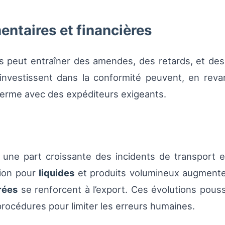
ntaires et financières
es peut entraîner des amendes, des retards, et d
 investissent dans la conformité peuvent, en reva
 terme avec des expéditeurs exigeants.
 une part croissante des incidents de transport 
ion pour
liquides
et produits volumineux augmente
rées
se renforcent à l’export. Ces évolutions pous
 procédures pour limiter les erreurs humaines.