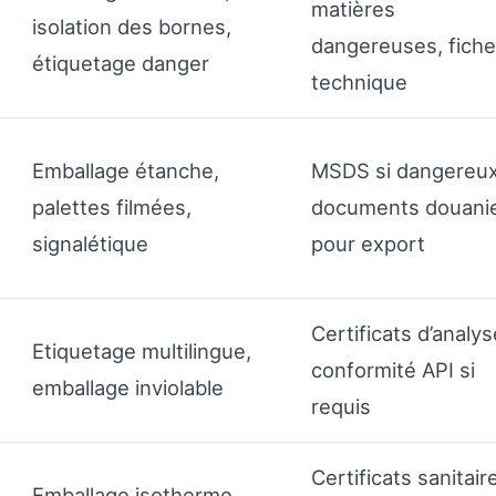
matières
isolation des bornes,
dangereuses, fiche
étiquetage danger
technique
Emballage étanche,
MSDS si dangereux
palettes filmées,
documents douani
signalétique
pour export
Certificats d’analys
Etiquetage multilingue,
conformité API si
emballage inviolable
requis
Certificats sanitair
Emballage isotherme,