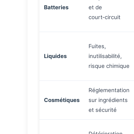
Batteries
et de
court‑circuit
Fuites,
Liquides
inutilisabilité,
risque chimique
Réglementation
Cosmétiques
sur ingrédients
et sécurité
Détérioration,