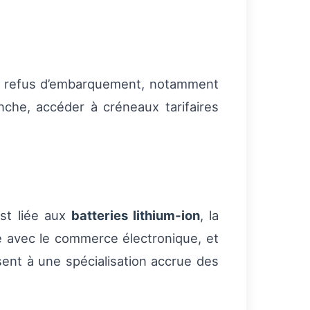
es refus d’embarquement, notamment
nche, accéder à créneaux tarifaires
est liée aux
batteries lithium‑ion
, la
 avec le commerce électronique, et
sent à une spécialisation accrue des