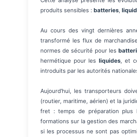
Cette analyse présente les évolut
produits sensibles :
batteries
,
liqui
Au cours des vingt dernières ann
transformé les flux de marchandises
normes de sécurité pour les
batter
hermétique pour les
liquides
, et 
introduits par les autorités nationale
Aujourd’hui, les transporteurs do
(routier, maritime, aérien) et la ju
fret : temps de préparation plus
formations sur la gestion des marc
si les processus ne sont pas optim