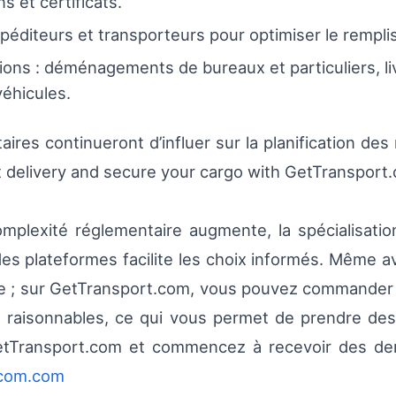
s et certificats.
éditeurs et transporteurs pour optimiser le remplis
ions : déménagements de bureaux et particuliers, liv
éhicules.
ires continueront d’influer sur la planification des 
ext delivery and secure your cargo with GetTransport
complexité réglementaire augmente, la spécialisatio
es plateformes facilite les choix informés. Même ave
le ; sur GetTransport.com, vous pouvez commander
fs raisonnables, ce qui vous permet de prendre de
 GetTransport.com et commencez à recevoir des de
.com.com