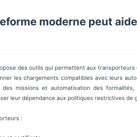
eforme moderne peut aider
opose des outils qui permettent aux transporteurs d
tionner les chargements compatibles avec leurs autor
é des missions et automatisation des formalités, 
iser leur dépendance aux politiques restrictives de 
orteurs :