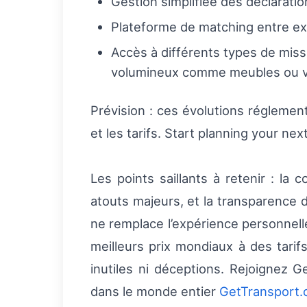
Gestion simplifiée des déclaration
Plateforme de matching entre exp
Accès à diffé­rents types de miss
volumineux comme meubles ou v
Prévision : ces évolutions réglementa
et les tarifs. Start planning your n
Les points saillants à retenir : la 
atouts majeurs, et la transparence d
ne remplace l’expérience personnel
meilleurs prix mondiaux à des tari
inutiles ni déceptions. Rejoignez
dans le monde entier
GetTransport