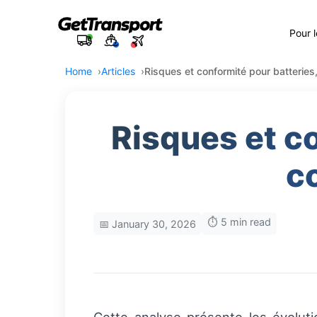
Pour 
Home
Articles
Risques et conformité pour batteries
Risques et co
c
⏱️ 5 min read
📅 January 30, 2026