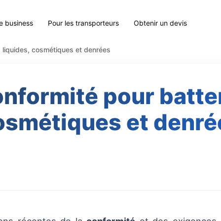
le business
Pour les transporteurs
Obtenir un devis
, liquides, cosmétiques et denrées
nformité pour batter
osmétiques et denré