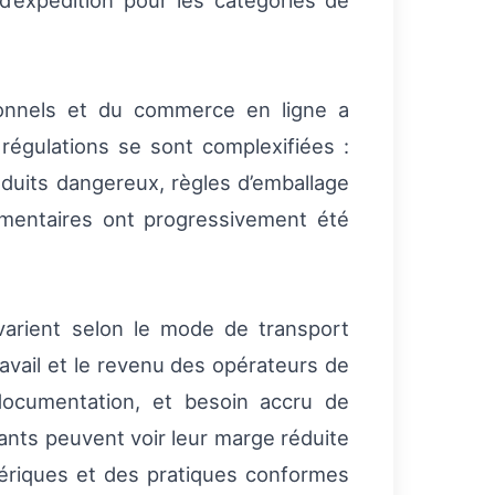
’expédition pour les catégories de
sonnels et du commerce en ligne a
 régulations se sont complexifiées :
oduits dangereux, règles d’emballage
limentaires ont progressivement été
varient selon le mode de transport
ravail et le revenu des opérateurs de
documentation, et besoin accru de
nts peuvent voir leur marge réduite
mériques et des pratiques conformes