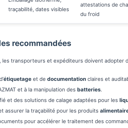
attestations de ch
traçabilité, dates visibles
du froid
lles recommandées
s, les transporteurs et expéditeurs doivent adopter 
d’
étiquetage
et de
documentation
claires et audita
AZMAT et à la manipulation des
batteries
.
fié et des solutions de calage adaptées pour les
liq
et assurer la traçabilité pour les produits
alimentair
 documents pour accélérer le traitement des comman