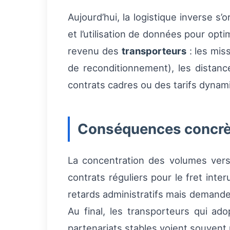
Aujourd’hui, la logistique inverse s’
et l’utilisation de données pour opti
revenu des
transporteurs
: les mis
de reconditionnement), les distanc
contrats cadres ou des tarifs dynami
Conséquences concrète
La concentration des volumes vers
contrats réguliers pour le fret inte
retards administratifs mais demande
Au final, les transporteurs qui ado
partenariats stables voient souvent 