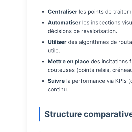
Centraliser
les points de traitem
Automatiser
les inspections vis
décisions de revalorisation.
Utiliser
des algorithmes de routag
utile.
Mettre en place
des incitations 
coûteuses (points relais, créneau
Suivre
la performance via KPIs (c
continu.
Structure comparativ