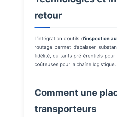
retour
L’intégration d’outils d’
inspection a
routage permet d’abaisser substant
fidélité, ou tarifs préférentiels p
coûteuses pour la chaîne logistique.
Comment une place
transporteurs