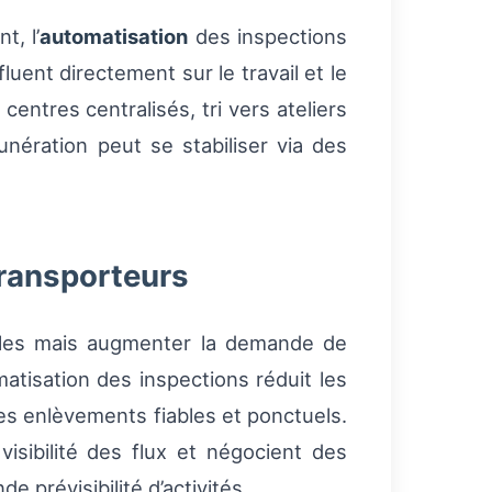
t, l’
automatisation
des inspections
luent directement sur le travail et le
entres centralisés, tri vers ateliers
nération peut se stabiliser via des
transporteurs
cales mais augmenter la demande de
matisation des inspections réduit les
es enlèvements fiables et ponctuels.
visibilité des flux et négocient des
 prévisibilité d’activités.