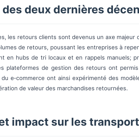
s des deux dernières déce
, les retours clients sont devenus un axe majeur de
olumes de retours, poussant les entreprises à repen
nt en hubs de tri locaux et en rappels manuels; p
es plateformes de gestion des retours ont permis d
s du e‑commerce ont ainsi expérimenté des modèles
pération de valeur des marchandises retournées.
 et impact sur les transpor