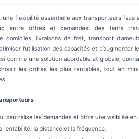
ne flexibilité essentielle aux transporteurs face a
ng entre offres et demandes, des tarifs tran
omiciles, livraisons de fret, transport d’ameu
timiser l’utilisation des capacités et d’augmenter 
nsi comme une solution abordable et globale, donna
hoisir les ordres les plus rentables, tout en mi
es.
ansporteurs
 centralise les demandes et offre une visibilité en
 rentabilité, la distance et la fréquence.