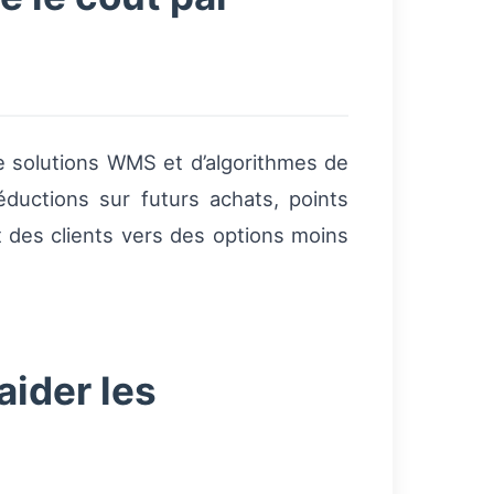
de solutions WMS et d’algorithmes de
éductions sur futurs achats, points
t des clients vers des options moins
ider les