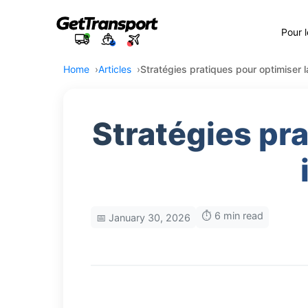
Pour 
Home
Articles
Stratégies pratiques pour optimiser la
Stratégies pra
⏱️ 6 min read
📅 January 30, 2026