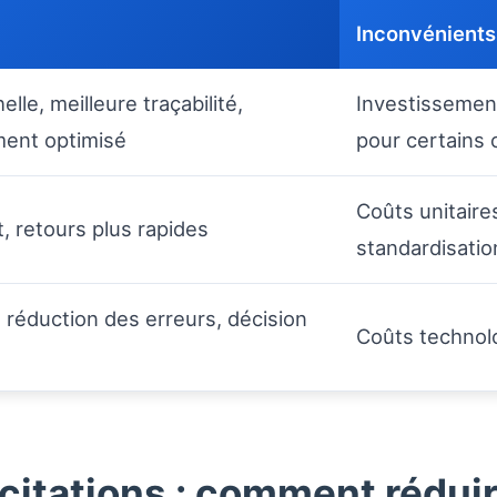
Inconvénients
lle, meilleure traçabilité,
Investissement 
ment optimisé
pour certains 
Coûts unitaire
t, retours plus rapides
standardisatio
 réduction des erreurs, décision
Coûts technol
citations : comment réduir