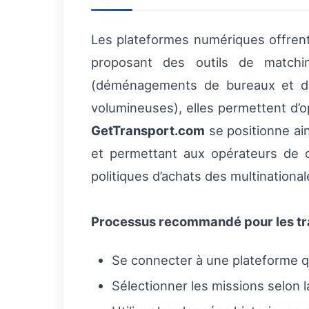
Les plateformes numériques offrent u
proposant des outils de matchi
(déménagements de bureaux et de d
volumineuses), elles permettent d’op
GetTransport.com
se positionne ai
et permettant aux opérateurs de c
politiques d’achats des multinational
Processus recommandé pour les tr
Se connecter à une plateforme qui
Sélectionner les missions selon la