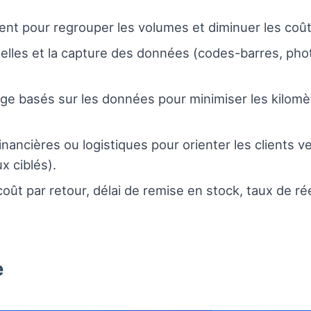
ent pour regrouper les volumes et diminuer les coût
uelles et la capture des données (codes-barres, phot
e basés sur les données pour minimiser les kilomèt
financières ou logistiques pour orienter les clients 
x ciblés).
oût par retour, délai de remise en stock, taux de ré
e