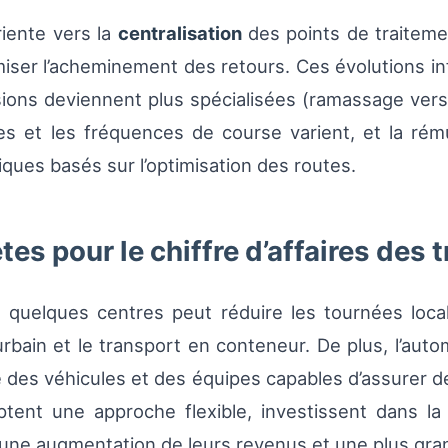
oriente vers la
centralisation
des points de traitemen
miser l’acheminement des retours. Ces évolutions inf
sions deviennent plus spécialisées (ramassage vers c
es et les fréquences de course varient, et la rému
ques basés sur l’optimisation des routes.
s pour le chiffre d’affaires des 
 quelques centres peut réduire les tournées lo
rurbain et le transport en conteneur. De plus, l’auto
 des véhicules et des équipes capables d’assurer d
ptent une approche flexible, investissent dans la 
une augmentation de leurs revenus et une plus grande