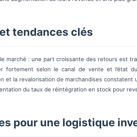
 et tendances clés
e marché : une part croissante des retours est trai
r fortement selon le canal de vente et l’état du
on et la revalorisation de marchandises constatent 
entation du taux de réintégration en stock pour re
es pour une logistique inv