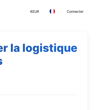
€
EUR
Connecter
r la logistique
s