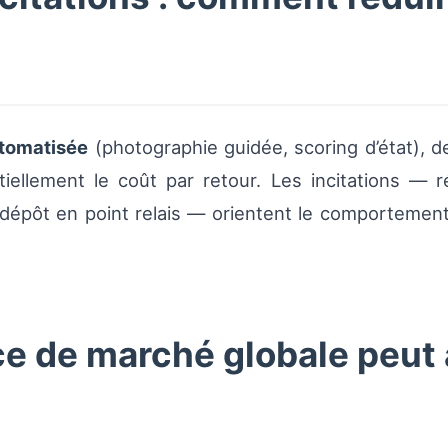
utomatisée
(photographie guidée, scoring d’état), 
iellement le coût par retour. Les incitations — r
our dépôt en point relais — orientent le comportemen
 de marché globale peut a