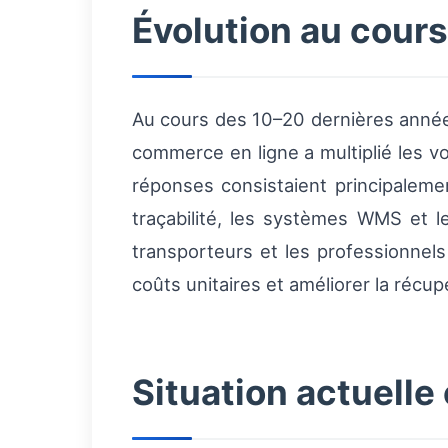
Évolution au cour
Au cours des 10–20 dernières années
commerce en ligne a multiplié les v
réponses consistaient principaleme
traçabilité, les systèmes WMS et l
transporteurs et les professionnel
coûts unitaires et améliorer la récu
Situation actuelle