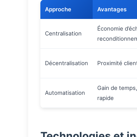
Approche
Avantages
Économie d’éche
Centralisation
reconditionne
Décentralisation
Proximité clien
Gain de temps,
Automatisation
rapide
Technologies et in