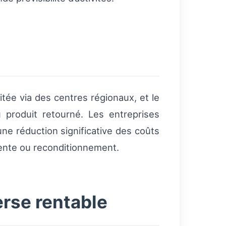
tée via des centres régionaux, et le
 produit retourné. Les entreprises
une réduction significative des coûts
vente ou reconditionnement.
erse rentable