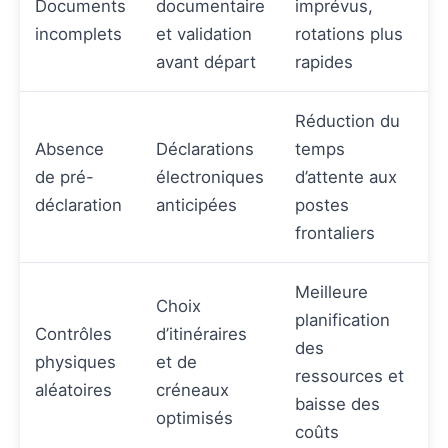
Documents
documentaire
imprévus,
incomplets
et validation
rotations plus
avant départ
rapides
Réduction du
Absence
Déclarations
temps
de pré-
électroniques
d’attente aux
déclaration
anticipées
postes
frontaliers
Meilleure
Choix
planification
Contrôles
d’itinéraires
des
physiques
et de
ressources et
aléatoires
créneaux
baisse des
optimisés
coûts