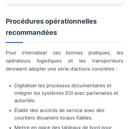
Procédures opérationnelles
recommandées
Pour internaliser ces bonnes pratiques, les
opérateurs logistiques et les transporteurs
devraient adopter une série d’actions concrètes :
Digitaliser les processus documentaires et
intégrer les systèmes EDI avec partenaires et
autorités.
Établir des accords de service avec des
courtiers douaniers locaux fiables.
Mettre en place des tableaux de bord pour