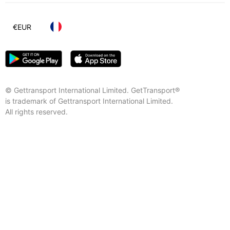
€
EUR
© Gettransport International Limited. GetTransport®
is trademark of Gettransport International Limited.
All rights reserved.