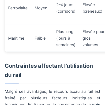
2–4 jours
Élevée
Ferroviaire
Moyen
(corridors)
(créneaux)
Plus long
Élevée pour
Maritime
Faible
(jours à
gros
semaines)
volumes
Contraintes affectant l’utilisation
du rail
Malgré ses avantages, le recours accru au rail est
freiné par plusieurs facteurs logistiques et
techniques. En Espagne, la coexistence de la
voie