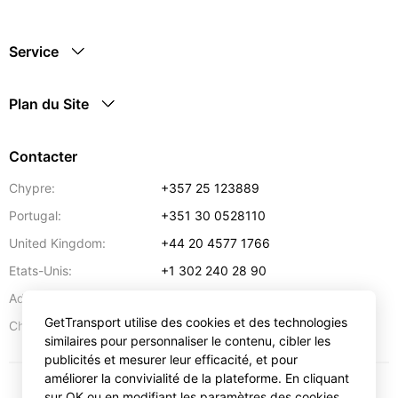
Service
Plan du Site
Contacter
Chypre:
+357 25 123889
Portugal:
+351 30 0528110
United Kingdom:
+44 20 4577 1766
Etats-Unis:
+1 302 240 28 90
Adresse:
info@gettransport.com
GetTransport utilise des cookies et des technologies
57 Spyrou Kyprianou
,
Larnaca
6051
Chypre:
similaires pour personnaliser le contenu, cibler les
publicités et mesurer leur efficacité, et pour
améliorer la convivialité de la plateforme. En cliquant
sur OK ou en modifiant les paramètres des cookies,