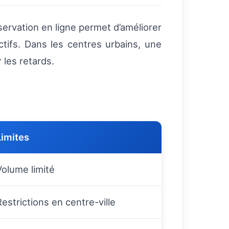
éservation en ligne permet d’améliorer
uctifs. Dans les centres urbains, une
 les retards.
Limites
Volume limité
Restrictions en centre-ville