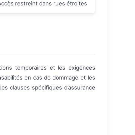
Accès restreint dans rues étroites
tions temporaires et les exigences
nsabilités en cas de dommage et les
 des clauses spécifiques d’assurance