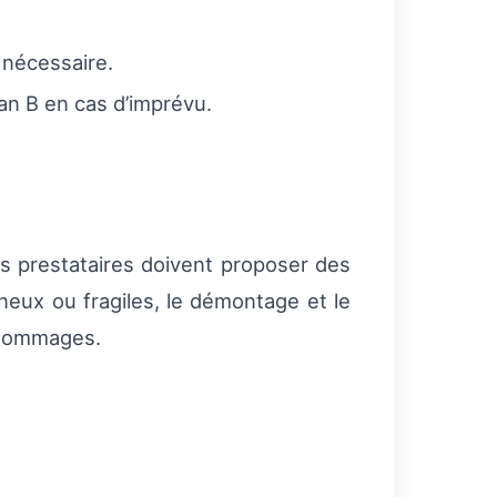
 nécessaire.
n B en cas d’imprévu.
Les prestataires doivent proposer des
neux ou fragiles, le démontage et le
e dommages.