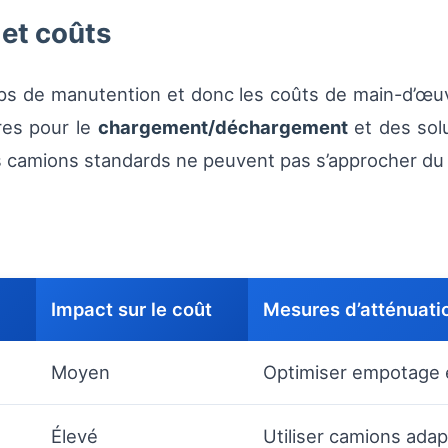
 et coûts
ps de manutention et donc les coûts de main-d’œuv
res pour le
chargement/déchargement
et des sol
les camions standards ne peuvent pas s’approcher du
Impact sur le coût
Mesures d’atténuati
Moyen
Optimiser empotage et
Élevé
Utiliser camions ada