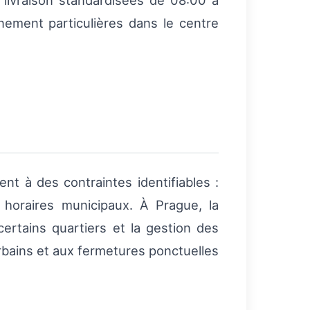
livraison standardisées de 08:00 à
nement particulières dans le centre
t à des contraintes identifiables :
t horaires municipaux. À Prague, la
ertains quartiers et la gestion des
urbains et aux fermetures ponctuelles