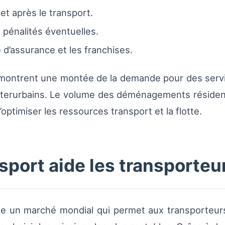
et après le transport.
 pénalités éventuelles.
 d’assurance et les franchises.
s montrent une montée de la demande pour des servic
nterurbains. Le volume des déménagements résident
optimiser les ressources transport et la flotte.
ort aide les transporteur
e un marché mondial qui permet aux transporteur