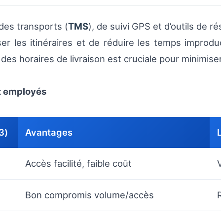
 des transports (
TMS
), de suivi GPS et d’outils de r
miser les itinéraires et de réduire les temps improd
 des horaires de livraison est cruciale pour minimiser
t employés
3)
Avantages
Accès facilité, faible coût
Bon compromis volume/accès