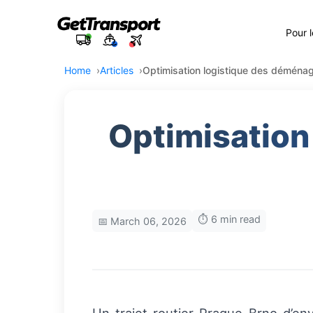
Pour 
Home
Articles
Optimisation logistique des déména
Optimisation
⏱️ 6 min read
📅 March 06, 2026