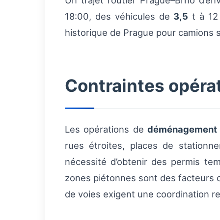
Un trajet routier Prague–Brno d’en
18:00, des véhicules de
3,5
t à 12 
historique de Prague pour camions s
Contraintes opéra
Les opérations de
déménagement
rues étroites, places de stationne
nécessité d’obtenir des permis tem
zones piétonnes sont des facteurs cr
de voies exigent une coordination r