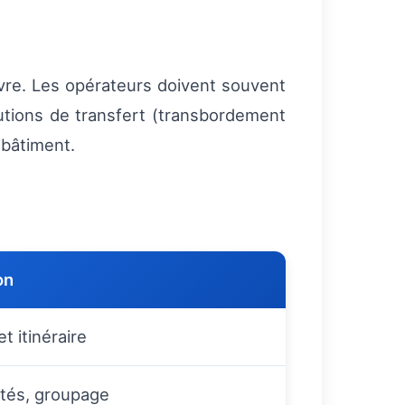
re. Les opérateurs doivent souvent
utions de transfert (transbordement
 bâtiment.
on
 itinéraire
ptés, groupage