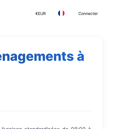
€
EUR
Connecter
ménagements à