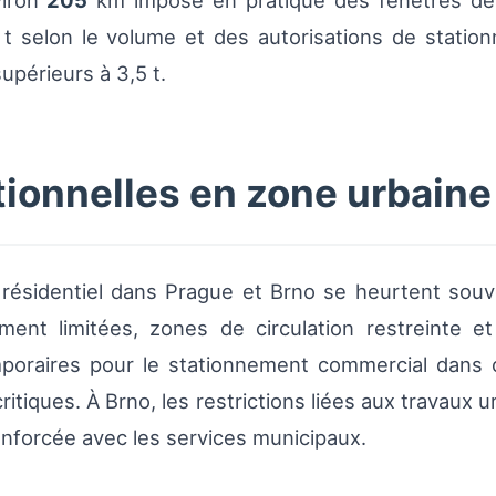
viron
205
km impose en pratique des fenêtres de 
t selon le volume et des autorisations de station
upérieurs à 3,5 t.
tionnelles en zone urbaine
résidentiel dans Prague et Brno se heurtent souven
ment limitées, zones de circulation restreinte e
poraires pour le stationnement commercial dans c
itiques. À Brno, les restrictions liées aux travaux 
enforcée avec les services municipaux.