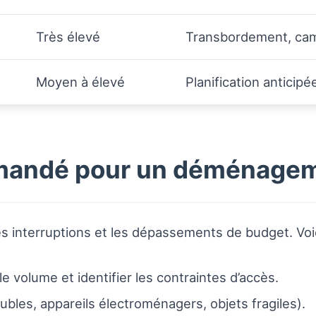
Très élevé
Transbordement, cam
Moyen à élevé
Planification anticip
andé pour un déménageme
les interruptions et les dépassements de budget. Voic
le volume et identifier les contraintes d’accès.
ubles, appareils électroménagers, objets fragiles).