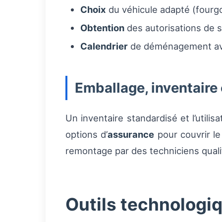
Choix
du véhicule adapté (fourgo
Obtention
des autorisations de s
Calendrier
de déménagement avec
Emballage, inventaire 
Un inventaire standardisé et l’utili
options d’
assurance
pour couvrir le
remontage par des techniciens qual
Outils technologiq