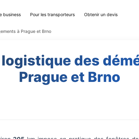
le business
Pour les transporteurs
Obtenir un devis
gements à Prague et Brno
 logistique des dé
Prague et Brno