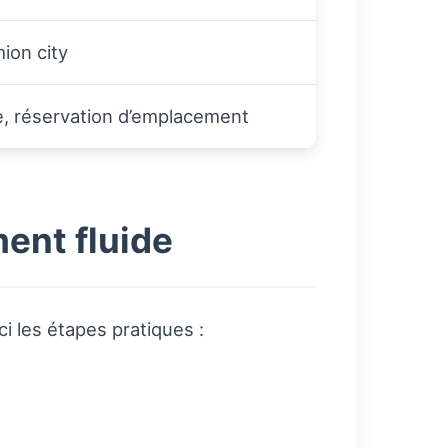
ion city
ée, réservation d’emplacement
nt fluide
i les étapes pratiques :