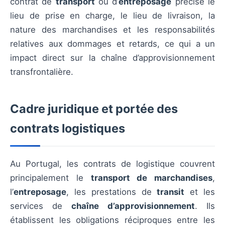
contrat de
transport
ou d’
entreposage
précise le
lieu de prise en charge, le lieu de livraison, la
nature des marchandises et les responsabilités
relatives aux dommages et retards, ce qui a un
impact direct sur la chaîne d’approvisionnement
transfrontalière.
Cadre juridique et portée des
contrats logistiques
Au Portugal, les contrats de logistique couvrent
principalement le
transport de marchandises
,
l’
entreposage
, les prestations de
transit
et les
services de
chaîne d’approvisionnement
. Ils
établissent les obligations réciproques entre les