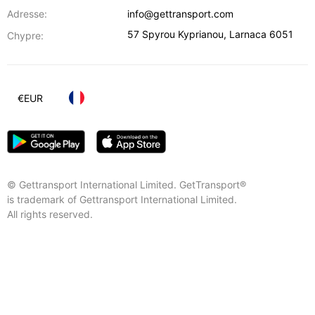
Adresse:
info@gettransport.com
57 Spyrou Kyprianou
,
Larnaca
6051
Chypre:
€
EUR
© Gettransport International Limited. GetTransport®
is trademark of Gettransport International Limited.
All rights reserved.