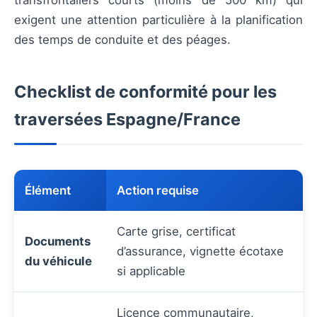
transfrontaliers courts (moins de 500 km) qui
exigent une attention particulière à la planification
des temps de conduite et des péages.
Checklist de conformité pour les
traversées Espagne/France
Élément
Action requise
Carte grise, certificat
Documents
d’assurance, vignette écotaxe
du véhicule
si applicable
Licence communautaire,