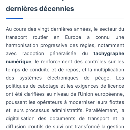
dernières décennies
Au cours des vingt dernières années, le secteur du
transport routier en Europe a connu une
harmonisation progressive des règles, notamment
avec l’adoption généralisée du
tachygraphe
numérique
, le renforcement des contrôles sur les
temps de conduite et de repos, et la multiplication
des systèmes électroniques de péage. Les
politiques de cabotage et les exigences de licence
ont été clarifiées au niveau de l’Union européenne,
poussant les opérateurs à moderniser leurs flottes
et leurs processus administratifs. Parallèlement, la
digitalisation des documents de transport et la
diffusion d’outils de suivi ont transformé la gestion