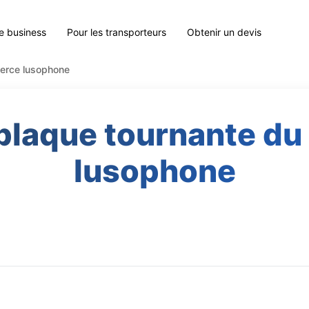
le business
Pour les transporteurs
Obtenir un devis
merce lusophone
 plaque tournante 
lusophone