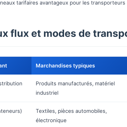
eaux tarifaires avantageux pour les transporteurs r
ux flux et modes de trans
ant
Marchandises typiques
stribution
Produits manufacturés, matériel
industriel
nteneurs)
Textiles, pièces automobiles,
électronique