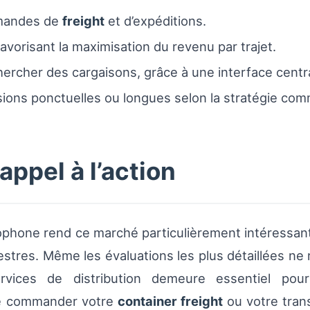
emandes de
freight
et d’expéditions.
favorisant la maximisation du revenu par trajet.
rcher des cargaisons, grâce à une interface centra
ssions ponctuelles ou longues selon la stratégie com
 appel à l’action
hone rend ce marché particulièrement intéressant
stres. Même les évaluations les plus détaillées ne 
rvices de distribution demeure essentiel pour 
 de commander votre
container freight
ou votre trans