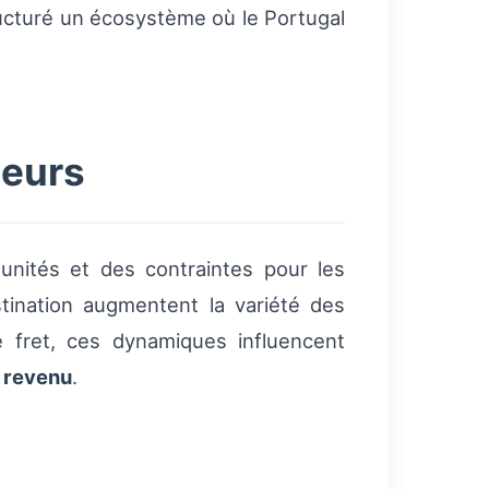
cturé un écosystème où le Portugal
teurs
unités et des contraintes pour les
estination augmentent la variété des
de fret, ces dynamiques influencent
e
revenu
.