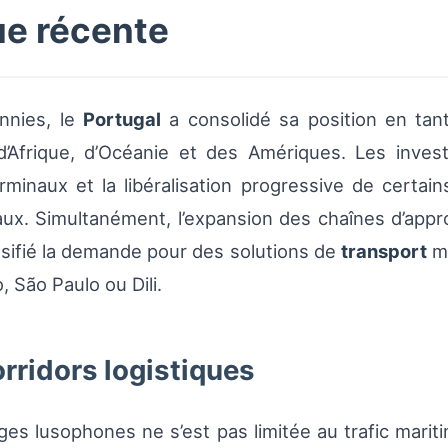
ue récente
nnies, le
Portugal
a consolidé sa position en tant
Afrique, d’Océanie et des Amériques. Les invest
rminaux et la libéralisation progressive de certain
ux. Simultanément, l’expansion des chaînes d’appr
sifié la demande pour des solutions de
transport
mu
 São Paulo ou Dili.
rridors logistiques
s lusophones ne s’est pas limitée au trafic marit