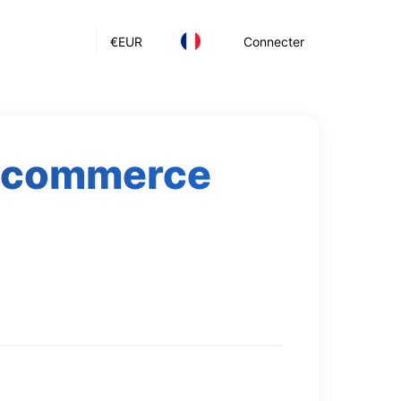
€
EUR
Connecter
du commerce