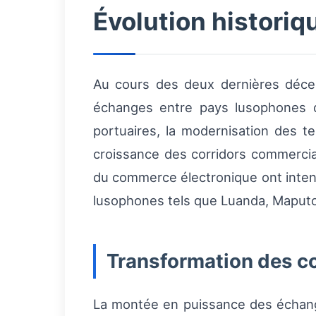
Évolution historiq
Au cours des deux dernières déce
échanges entre pays lusophones d’
portuaires, la modernisation des te
croissance des corridors commercia
du commerce électronique ont inten
lusophones tels que Luanda, Maputo,
Transformation des co
La montée en puissance des échange