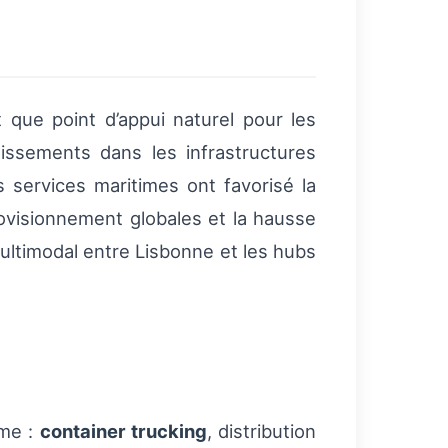
 que point d’appui naturel pour les
issements dans les infrastructures
s services maritimes ont favorisé la
ovisionnement globales et la hausse
ltimodal entre Lisbonne et les hubs
ime :
container trucking
, distribution