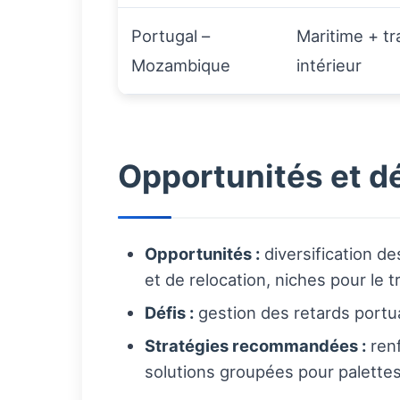
Portugal –
Maritime + t
Mozambique
intérieur
Opportunités et dé
Opportunités :
diversification d
et de relocation, niches pour le 
Défis :
gestion des retards portuai
Stratégies recommandées :
renf
solutions groupées pour palette