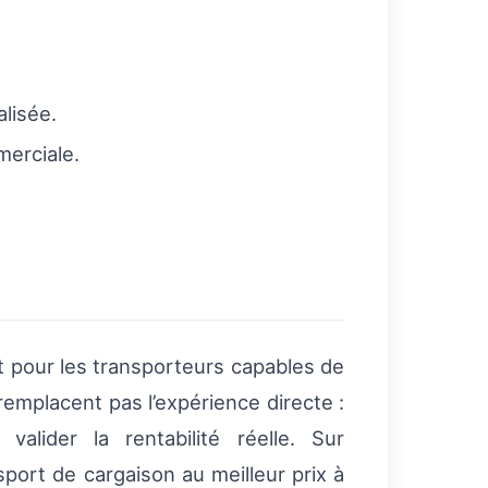
lisée.
merciale.
 pour les transporteurs capables de
remplacent pas l’expérience directe :
valider la rentabilité réelle. Sur
port de cargaison au meilleur prix à