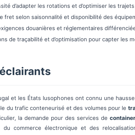
ité d’adapter les rotations et d’optimiser les trajets
de fret selon saisonnalité et disponibilité des équi
xigences douanières et réglementaires différencié
ns de traçabilité et d’optimisation pour capter les m
éclairants
gal et les États lusophones ont connu une hausse 
e du trafic conteneurisé et des volumes pour le
tr
rticulier, la demande pour des services de
container
 du commerce électronique et des relocalisation