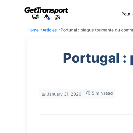
Pour 
Home
Articles
Portugal : plaque tournante du com
Portugal :
⏱️ 5 min read
📅 January 31, 2026