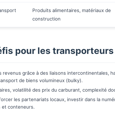
ransport
Produits alimentaires, matériaux de
construction
fis pour les transporteurs
es revenus grâce à des liaisons intercontinentale
transport de biens volumineux (bulky).
res, volatilité des prix du carburant, complexité do
orcer les partenariats locaux, investir dans la numér
s et conteneurs.