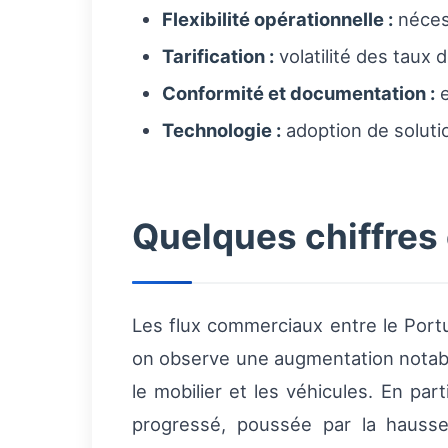
Flexibilité opérationnelle :
nécess
Tarification :
volatilité des taux 
Conformité et documentation :
e
Technologie :
adoption de solutio
Quelques chiffres 
Les flux commerciaux entre le Portu
on observe une augmentation notabl
le mobilier et les véhicules. En pa
progressé, poussée par la hausse