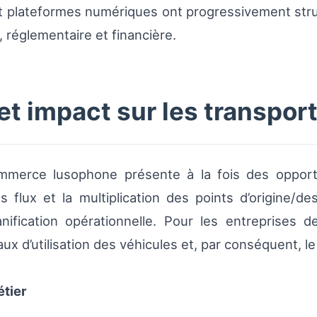
 plateformes numériques ont progressivement stru
, réglementaire et financière.
 et impact sur les transpor
commerce lusophone présente à la fois des opport
es flux et la multiplication des points d’origine/d
anification opérationnelle. Pour les entreprises 
taux d’utilisation des véhicules et, par conséquent, l
tier