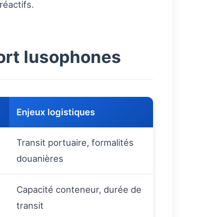
éactifs.
port lusophones
Enjeux logistiques
Transit portuaire, formalités
douanières
Capacité conteneur, durée de
transit