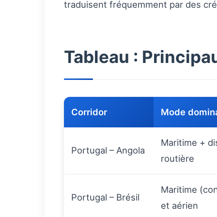
traduisent fréquemment par des crén
Tableau : Principa
Corridor
Mode domin
Maritime + di
Portugal – Angola
routière
Maritime (co
Portugal – Brésil
et aérien