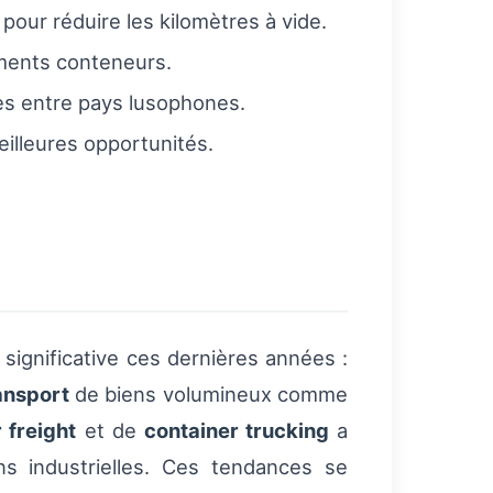
 pour réduire les kilomètres à vide.
pements conteneurs.
es entre pays lusophones.
eilleures opportunités.
significative ces dernières années :
ansport
de biens volumineux comme
 freight
et de
container trucking
a
s industrielles. Ces tendances se