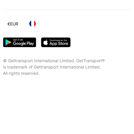
€
EUR
© Gettransport International Limited. GetTransport®
is trademark of Gettransport International Limited.
All rights reserved.