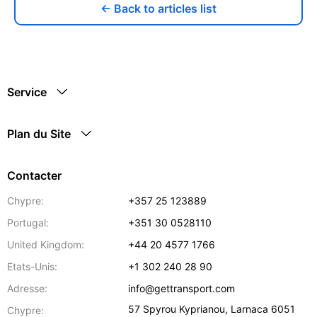
← Back to articles list
Service
Plan du Site
Contacter
Chypre:
+357 25 123889
Portugal:
+351 30 0528110
United Kingdom:
+44 20 4577 1766
Etats-Unis:
+1 302 240 28 90
Adresse:
info@gettransport.com
57 Spyrou Kyprianou
,
Larnaca
6051
Chypre: