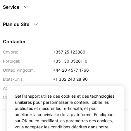
Service
Plan du Site
Contacter
Chypre:
+357 25 123889
Portugal:
+351 30 0528110
United Kingdom:
+44 20 4577 1766
Etats-Unis:
+1 302 240 28 90
Adresse:
info@gettransport.com
GetTransport utilise des cookies et des technologies
57 Spyrou Kyprianou
,
Larnaca
6051
Chypre:
similaires pour personnaliser le contenu, cibler les
publicités et mesurer leur efficacité, et pour
améliorer la convivialité de la plateforme. En cliquant
sur OK ou en modifiant les paramètres des cookies,
€
EUR
vous acceptez les conditions décrites dans notre