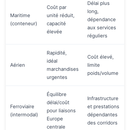
Délai plus
Coût par
long,
Maritime
unité réduit,
dépendance
(conteneur)
capacité
aux services
élevée
réguliers
Rapidité,
Coût élevé,
idéal
Aérien
limite
marchandises
poids/volume
urgentes
Équilibre
Infrastructure
délai/coût
Ferroviaire
et prestations
pour liaisons
(intermodal)
dépendantes
Europe
des corridors
centrale