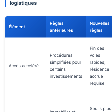
logistiques
Règles
Nouvelles
Élément
antérieures
règles
Fin des
Procédures
voies
simplifiées pour
rapides;
Accès accéléré
certains
résidence
investissements
accrue
requise
Seuils plus
Immobilier et