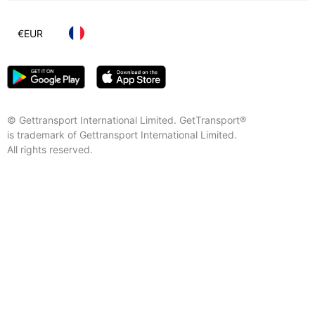
€
EUR
© Gettransport International Limited. GetTransport®
is trademark of Gettransport International Limited.
All rights reserved.