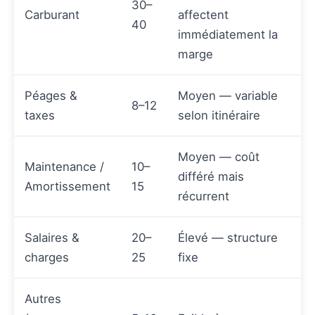
30–
Carburant
affectent
40
immédiatement la
marge
Péages &
Moyen — variable
8–12
taxes
selon itinéraire
Moyen — coût
Maintenance /
10–
différé mais
Amortissement
15
récurrent
Salaires &
20–
Élevé — structure
charges
25
fixe
Autres