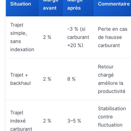
Situation
Commentaire
avant
après
Trajet
-3 % (si
Perte en cas
simple,
2 %
carburant
de hausse
sans
+20 %)
carburant
indexation
Retour
Trajet +
chargé
2 %
8 %
backhaul
améliore la
productivité
Stabilisation
Trajet
contre
indexé
2 %
3–5 %
fluctuation
carburant