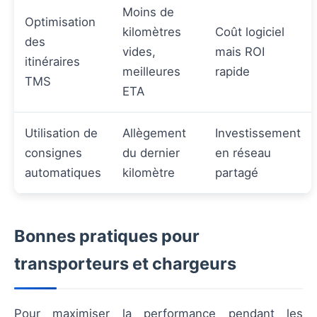
Moins de
Optimisation
kilomètres
Coût logiciel
des
vides,
mais ROI
itinéraires
meilleures
rapide
TMS
ETA
Utilisation de
Allègement
Investissement
consignes
du dernier
en réseau
automatiques
kilomètre
partagé
Bonnes pratiques pour
transporteurs et chargeurs
Pour maximiser la performance pendant les