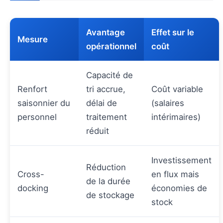
Avantage
Effet sur le
Mesure
opérationnel
coût
Capacité de
Renfort
tri accrue,
Coût variable
saisonnier du
délai de
(salaires
personnel
traitement
intérimaires)
réduit
Investissement
Réduction
Cross-
en flux mais
de la durée
docking
économies de
de stockage
stock