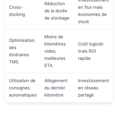
Réduction
Cross-
en flux mais
de la durée
docking
économies de
de stockage
stock
Moins de
Optimisation
kilomètres
Coût logiciel
des
vides,
mais ROI
itinéraires
meilleures
rapide
TMS
ETA
Utilisation de
Allègement
Investissement
consignes
du dernier
en réseau
automatiques
kilomètre
partagé