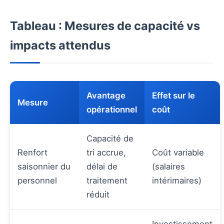
Tableau : Mesures de capacité vs
impacts attendus
Avantage
Effet sur le
Mesure
opérationnel
coût
Capacité de
Renfort
tri accrue,
Coût variable
saisonnier du
délai de
(salaires
personnel
traitement
intérimaires)
réduit
Investissement