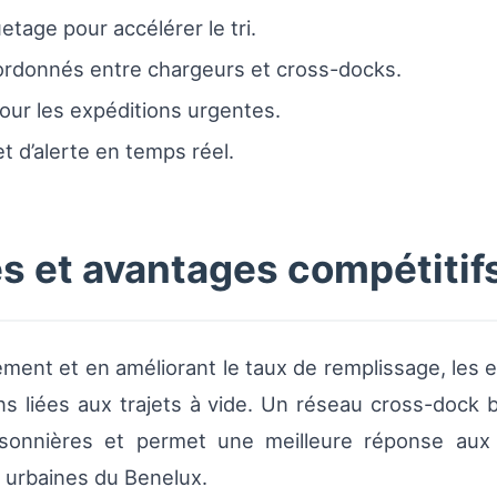
uetage pour accélérer le tri.
oordonnés entre chargeurs et cross-docks.
pour les expéditions urgentes.
t d’alerte en temps réel.
s et avantages compétitif
ment et en améliorant le taux de remplissage, les en
ons liées aux trajets à vide. Un réseau cross-dock 
 saisonnières et permet une meilleure réponse 
s urbaines du Benelux.