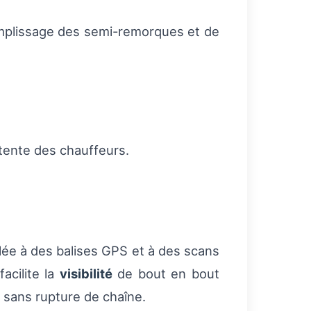
emplissage des semi-remorques et de
tente des chauffeurs.
lée à des balises GPS et à des scans
acilite la
visibilité
de bout en bout
s sans rupture de chaîne.