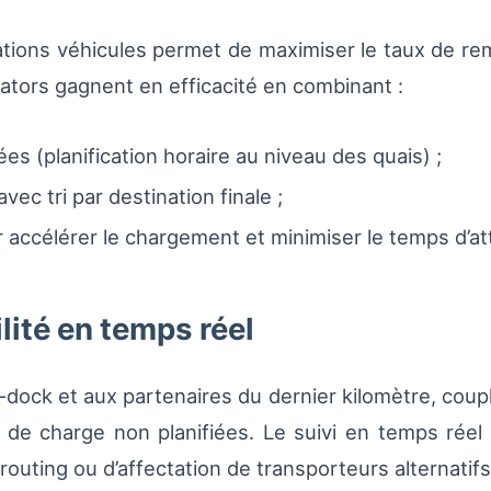
tations véhicules permet de maximiser le taux de r
erators gagnent en efficacité en combinant :
es (planification horaire au niveau des quais) ;
vec tri par destination finale ;
 accélérer le chargement et minimiser le temps d’at
lité en temps réel
-dock et aux partenaires du dernier kilomètre, coup
 de charge non planifiées. Le suivi en temps réel f
outing ou d’affectation de transporteurs alternatif