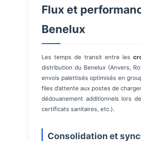
Flux et performan
Benelux
Les temps de transit entre les
cr
distribution du Benelux (Anvers, 
envois palettisés optimisés en group
files d’attente aux postes de charg
dédouanement additionnels lors de
certificats sanitaires, etc.).
Consolidation et sync