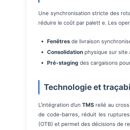
Une synchronisation stricte des ro
réduire le coût par palett e. Les op
Fenêtres
de livraison synchronisé
Consolidation
physique sur site a
Pré-staging
des cargaisons pour
Technologie et traçabi
L’intégration d’un
TMS
relié au cross
de code-barres, réduit les ruptures
(OTB) et permet des décisions de rer