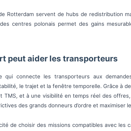
 de Rotterdam servent de hubs de redistribution m
s des centres polonais permet des gains mesurabl
 peut aider les transporteurs
e qui connecte les transporteurs aux demandes
bilité, le trajet et la fenêtre temporelle. Grâce à des 
 TMS, et à une visibilité en temps réel des offres
ictives des grands donneurs d’ordre et maximiser leur
pacité de choisir des missions compatibles avec les