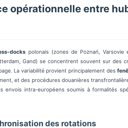
ce opérationnelle entre hu
oss-docks
polonais (zones de Poznań, Varsovie e
Rotterdam, Gand) se concentrent souvent sur des c
age. La variabilité provient principalement des
fen
ement, et des procédures douanières transfrontalièr
s envois intra-européens soumis à formalités spéc
hronisation des rotations