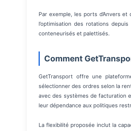
Par exemple, les ports d’Anvers et
l’optimisation des rotations depui
conteneurisés et palettisés.
Comment GetTransport
GetTransport offre une plateform
sélectionner des ordres selon la renta
avec des systèmes de facturation et
leur dépendance aux politiques restr
La flexibilité proposée inclut la ca