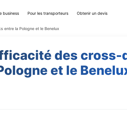
le business
Pour les transporteurs
Obtenir un devis
s entre la Pologne et le Benelux
fficacité des cross-
Pologne et le Benelu