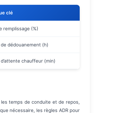
ue clé
e remplissage (%)
de dédouanement (h)
d’attente chauffeur (min)
 les temps de conduite et de repos,
orsque nécessaire, les règles ADR pour