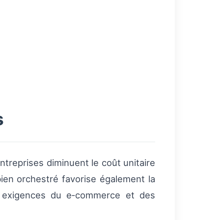
s
treprises diminuent le coût unitaire
bien orchestré favorise également la
aux exigences du e‑commerce et des