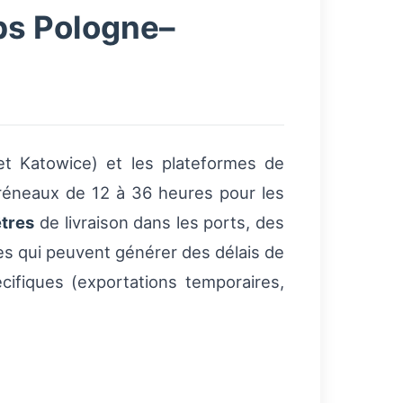
bs Pologne–
t Katowice) et les plateformes de
réneaux de 12 à 36 heures pour les
êtres
de livraison dans les ports, des
es qui peuvent générer des délais de
ifiques (exportations temporaires,