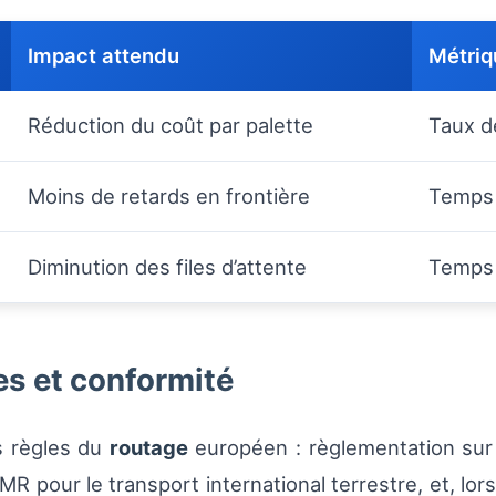
Impact attendu
Métriq
Réduction du coût par palette
Taux d
Moins de retards en frontière
Temps 
Diminution des files d’attente
Temps 
s et conformité
s règles du
routage
européen : règlementation sur
 CMR pour le transport international terrestre, et, l