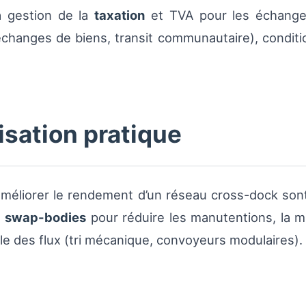
a gestion de la
taxation
et TVA pour les échanges 
hanges de biens, transit communautaire), condition
isation pratique
 améliorer le rendement d’un réseau cross-dock sont 
e
swap-bodies
pour réduire les manutentions, la m
lle des flux (tri mécanique, convoyeurs modulaires).