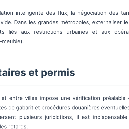
ation intelligente des flux, la négociation des tarif
à vide. Dans les grandes métropoles, externaliser l
ûts liés aux restrictions urbaines et aux opér
‑meuble).
aires et permis
 et entre villes impose une vérification préalabl
imites de gabarit et procédures douanières éventuelles
ent plusieurs juridictions, il est indispensable
les retards.