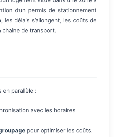
 d’un logement situé dans une zone à
ntion d’un permis de stationnement
les délais s’allongent, les coûts de
 chaîne de transport.
 en parallèle :
ronisation avec les horaires
groupage
pour optimiser les coûts.