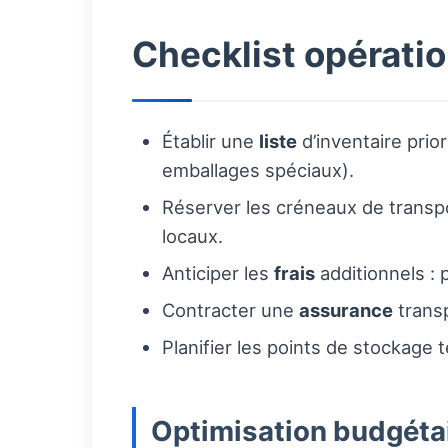
Checklist opératio
Établir une
liste
d’inventaire prio
emballages spéciaux).
Réserver les créneaux de transp
locaux.
Anticiper les
frais
additionnels : 
Contracter une
assurance
transp
Planifier les points de stockage 
Optimisation budgétai