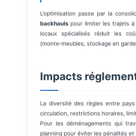
L’optimisation passe par la consolid
backhauls
pour limiter les trajets 
locaux spécialisés réduit les co
(monte‑meubles, stockage en garde
Impacts réglement
La diversité des règles entre pays
circulation, restrictions horaires, l
Pour les déménagements qui travers
planning pour éviter les pénalités et 