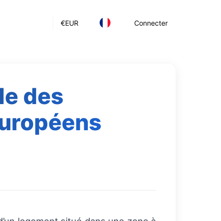
€
EUR
Connecter
le des
européens