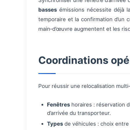
Synchroniser une fenêtre d’arrivée 
basses
émissions nécessite déjà l
temporaire et la confirmation d’un 
main‑d’œuvre augmentent et les risq
Coordinations opér
Pour réussir une relocalisation multi‑v
Fenêtres
horaires : réservation
d’arrivée du transporteur.
Types
de véhicules : choix entr