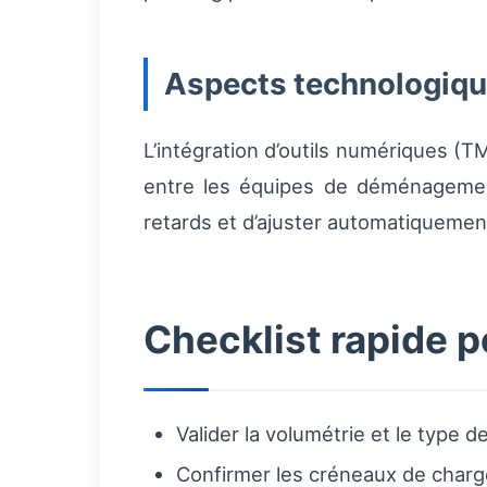
Aspects technologique
L’intégration d’outils numériques (TMS
entre les équipes de déménagement,
retards et d’ajuster automatiquemen
Checklist rapide p
Valider la volumétrie et le type d
Confirmer les créneaux de char