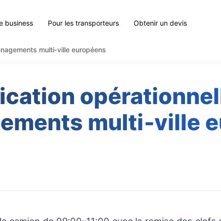
le business
Pour les transporteurs
Obtenir un devis
énagements multi‑ville européens
fication opérationnel
ments multi‑ville 