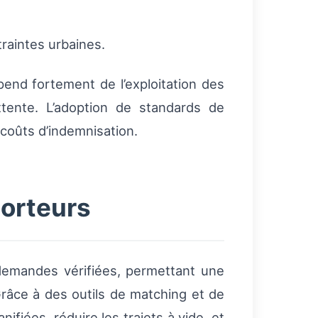
traintes urbaines.
pend fortement de l’exploitation des
ttente. L’adoption de standards de
 coûts d’indemnisation.
porteurs
demandes vérifiées, permettant une
 Grâce à des outils de matching et de
nifiées, réduire les trajets à vide, et