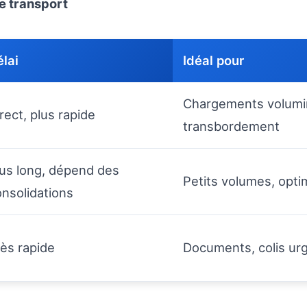
e transport
lai
Idéal pour
Chargements volumine
rect, plus rapide
transbordement
lus long, dépend des
Petits volumes, opti
nsolidations
ès rapide
Documents, colis ur