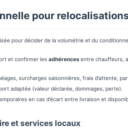
nnelle pour relocalisations
risée pour décider de la volumétrie et du conditionne
ort et confirmer les
adhérences
entre chauffeurs, 
péages, surcharges saisonnières, frais d’attente, par
ort adaptée (valeur déclarée, dommages, perte).
temporaires en cas d’écart entre livraison et disponib
re et services locaux