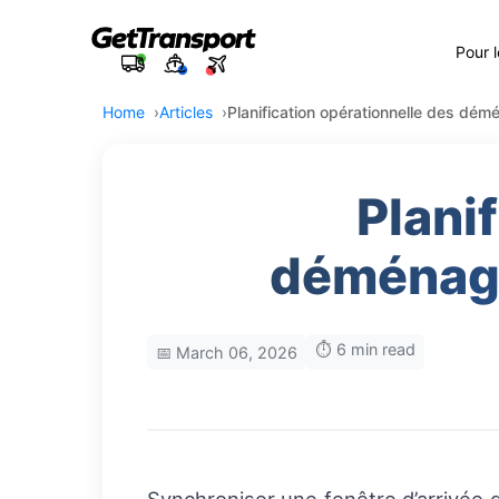
Pour 
Home
Articles
Planification opérationnelle des dém
Plani
déménage
⏱️ 6 min read
📅 March 06, 2026