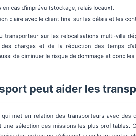
s en cas d’imprévu (stockage, relais locaux).
claire avec le client final sur les délais et les con
 transporteur sur les relocalisations multi‑ville dé
on des charges et de la réduction des temps d’a
 aussi de diminuer le risque de dommage et donc les
ort peut aider les trans
 qui met en relation des transporteurs avec des 
et une sélection des missions les plus profitables.
oisir des ordres qui s’alignent avec leurs routes pla