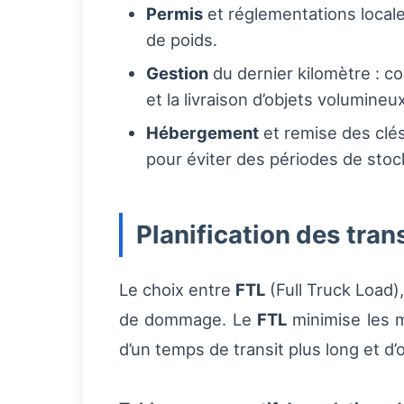
Permis
et réglementations locales
de poids.
Gestion
du dernier kilomètre : c
et la livraison d’objets volumineux
Hébergement
et remise des clés
pour éviter des périodes de sto
Planification des tra
Le choix entre
FTL
(Full Truck Load)
de dommage. Le
FTL
minimise les m
d’un temps de transit plus long et d