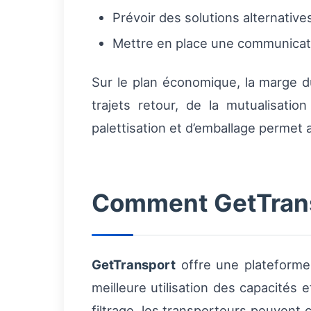
Prévoir des solutions alternative
Mettre en place une communication 
Sur le plan économique, la marge du
trajets retour, de la mutualisati
palettisation et d’emballage permet
Comment GetTransp
GetTransport
offre une plateforme
meilleure utilisation des capacités 
filtrage, les transporteurs peuvent ch