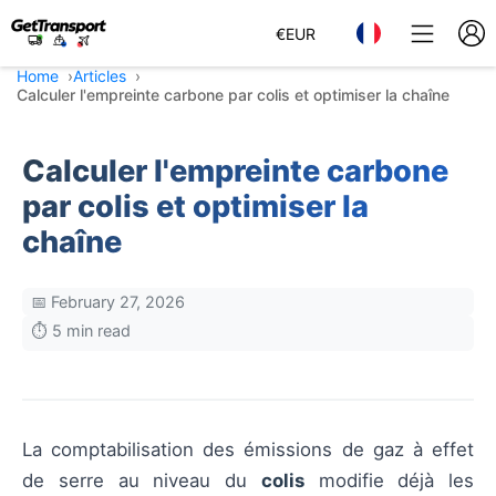
€
EUR
Home
Articles
Calculer l'empreinte carbone par colis et optimiser la chaîne
Calculer l'empreinte carbone
par colis et optimiser la
chaîne
📅 February 27, 2026
⏱️ 5 min read
La comptabilisation des émissions de gaz à effet
de serre au niveau du
colis
modifie déjà les