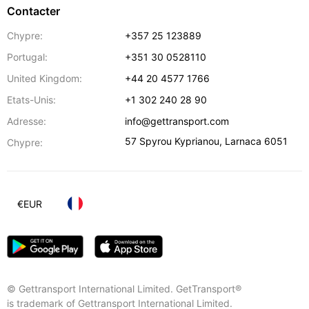
Contacter
Chypre:
+357 25 123889
Portugal:
+351 30 0528110
United Kingdom:
+44 20 4577 1766
Etats-Unis:
+1 302 240 28 90
Adresse:
info@gettransport.com
57 Spyrou Kyprianou
,
Larnaca
6051
Chypre:
€
EUR
© Gettransport International Limited. GetTransport®
is trademark of Gettransport International Limited.