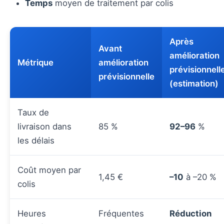
Temps
moyen de traitement par colis
Après
Avant
amélioration
Métrique
amélioration
prévisionnell
prévisionnelle
(estimation)
Taux de
livraison dans
85 %
92–96
%
les délais
Coût moyen par
1,45 €
–10
à –20 %
colis
Heures
Fréquentes
Réduction