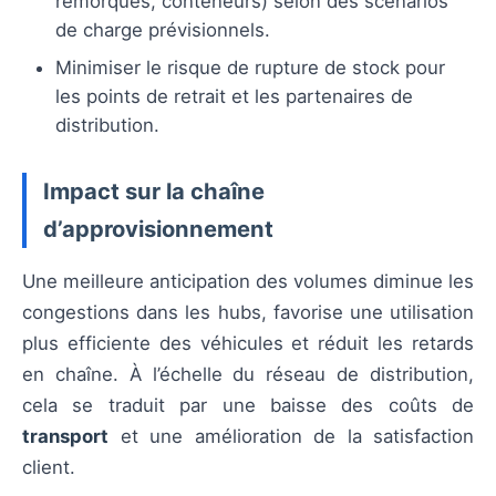
remorques, conteneurs) selon des scénarios
de charge prévisionnels.
Minimiser le risque de rupture de stock pour
les points de retrait et les partenaires de
distribution.
Impact sur la chaîne
d’approvisionnement
Une meilleure anticipation des volumes diminue les
congestions dans les hubs, favorise une utilisation
plus efficiente des véhicules et réduit les retards
en chaîne. À l’échelle du réseau de distribution,
cela se traduit par une baisse des coûts de
transport
et une amélioration de la satisfaction
client.