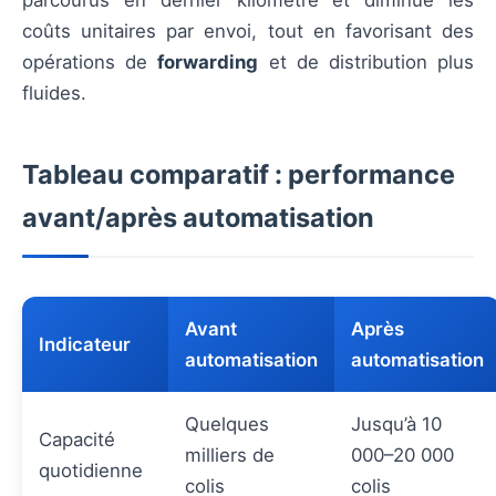
parcourus en dernier kilomètre et diminue les
coûts unitaires par envoi, tout en favorisant des
opérations de
forwarding
et de distribution plus
fluides.
Tableau comparatif : performance
avant/après automatisation
Avant
Après
Indicateur
automatisation
automatisation
Quelques
Jusqu’à 10
Capacité
milliers de
000–20 000
quotidienne
colis
colis