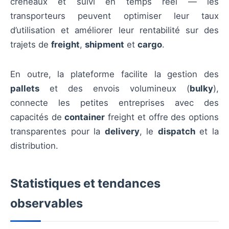
créneaux et suivi en temps réel — les
transporteurs peuvent optimiser leur taux
d’utilisation et améliorer leur rentabilité sur des
trajets de
freight
,
shipment
et
cargo
.
En outre, la plateforme facilite la gestion des
pallets
et des envois volumineux (
bulky
),
connecte les petites entreprises avec des
capacités de
container
freight et offre des options
transparentes pour la
delivery
, le
dispatch
et la
distribution.
Statistiques et tendances
observables