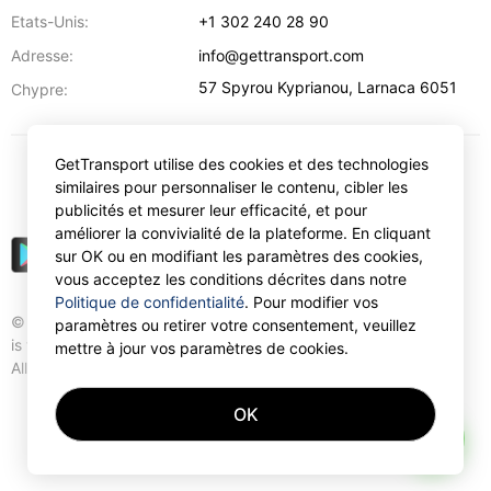
Etats-Unis:
+1 302 240 28 90
Adresse:
info@gettransport.com
57 Spyrou Kyprianou
,
Larnaca
6051
Chypre:
GetTransport utilise des cookies et des technologies
€
EUR
similaires pour personnaliser le contenu, cibler les
publicités et mesurer leur efficacité, et pour
améliorer la convivialité de la plateforme. En cliquant
sur OK ou en modifiant les paramètres des cookies,
vous acceptez les conditions décrites dans notre
Politique de confidentialité
. Pour modifier vos
© Gettransport International Limited. GetTransport®
paramètres ou retirer votre consentement, veuillez
is trademark of Gettransport International Limited.
mettre à jour vos paramètres de cookies.
All rights reserved.
OK
AI