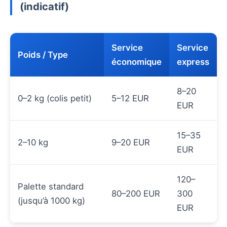
(indicatif)
Service
Service
Poids / Type
économique
express
8–20
0–2 kg (colis petit)
5–12 EUR
EUR
15–35
2–10 kg
9–20 EUR
EUR
120–
Palette standard
80–200 EUR
300
(jusqu’à 1000 kg)
EUR