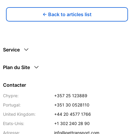
← Back to articles list
Service
Plan du Site
Contacter
Chypre:
+357 25 123889
Portugal:
+351 30 0528110
United Kingdom:
+44 20 4577 1766
Etats-Unis:
+1 302 240 28 90
Adresse:
info@gettransport.com