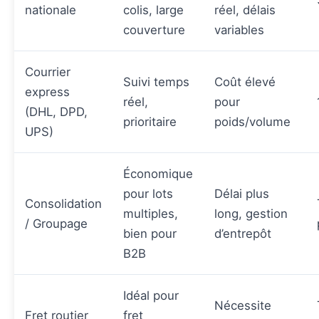
nationale
colis, large
réel, délais
couverture
variables
Courrier
Suivi temps
Coût élevé
express
réel,
pour
(DHL, DPD,
prioritaire
poids/volume
UPS)
Économique
pour lots
Délai plus
Consolidation
multiples,
long, gestion
/ Groupage
bien pour
d’entrepôt
B2B
Idéal pour
Nécessite
Fret routier
fret