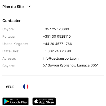
Plan du Site
Contacter
Chypre:
+357 25 123889
Portugal:
+351 30 0528110
United Kingdom:
+44 20 4577 1766
Etats-Unis:
+1 302 240 28 90
Adresse:
info@gettransport.com
57 Spyrou Kyprianou
,
Larnaca
6051
Chypre:
€
EUR