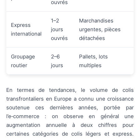
ouvrés
1–2
Marchandises
Express
jours
urgentes, pièces
international
ouvrés
détachées
Groupage
2–6
Pallets, lots
routier
jours
multiples
En termes de tendances, le volume de colis
transfrontaliers en Europe a connu une croissance
soutenue ces dernières années, portée par
l’e‑commerce : on observe en général une
augmentation annuelle à deux chiffres pour
certaines catégories de colis légers et express.