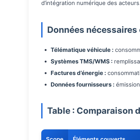
d’intégration numérique des acteurs
Données nécessaires e
Télématique véhicule :
consommat
Systèmes TMS/WMS :
remplissa
Factures d’énergie :
consommation
Données fournisseurs :
émission
Table : Comparaison 
Scope
Éléments couverts