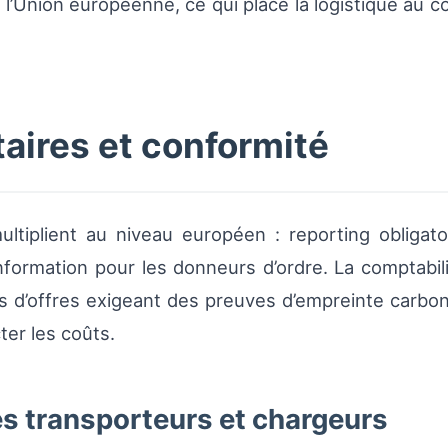
l’Union européenne, ce qui place la logistique au 
aires et conformité
tiplient au niveau européen : reporting obligato
’information pour les donneurs d’ordre. La comptabil
s d’offres exigeant des preuves d’empreinte carbo
ter les coûts.
s transporteurs et chargeurs