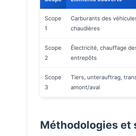
Scope
Carburants des véhicule
1
chaudières
Scope
Électricité, chauffage de
2
entrepôts
Scope
Tiers, unterauftrag, tran
3
amont/aval
Méthodologies et 