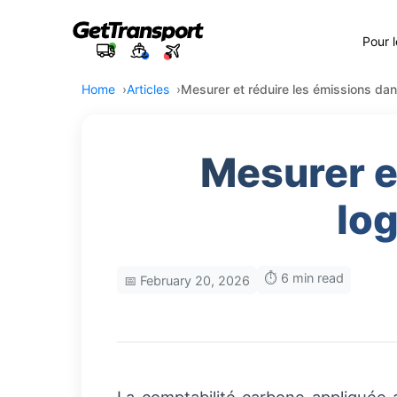
Pour 
Home
Articles
Mesurer et réduire les émissions da
Mesurer e
lo
⏱️ 6 min read
📅 February 20, 2026