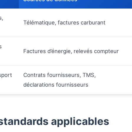
s,
Télématique, factures carburant
s
Factures d’énergie, relevés compteur
sport
Contrats fournisseurs, TMS,
déclarations fournisseurs
standards applicables