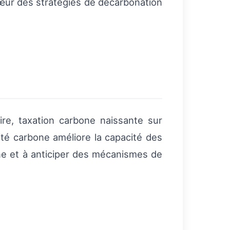
cœur des stratégies de décarbonation
ire, taxation carbone naissante sur
ité carbone améliore la capacité des
ne et à anticiper des mécanismes de