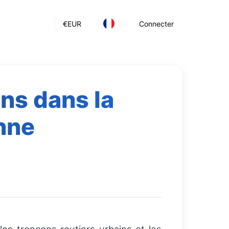
€
EUR
Connecter
ns dans la
nne