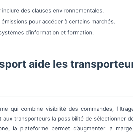
r inclure des clauses environnementales.
s émissions pour accéder à certains marchés.
systèmes d’information et formation.
ort aide les transporteu
me qui combine visibilité des commandes, filtrag
t aux transporteurs la possibilité de sélectionner
one, la plateforme permet d’augmenter la marge 