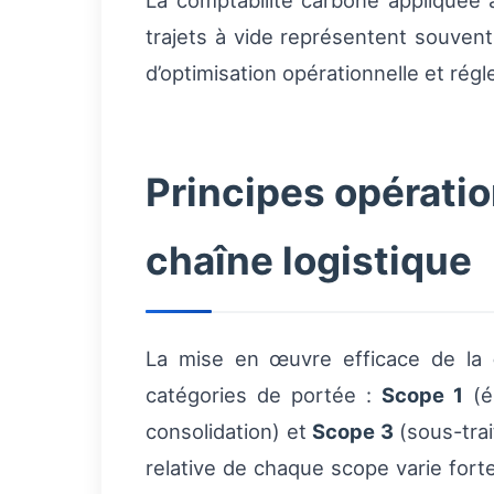
La comptabilité carbone appliquée 
trajets à vide représentent souvent
d’optimisation opérationnelle et rég
Principes opératio
chaîne logistique
La mise en œuvre efficace de la
catégories de portée :
Scope 1
(é
consolidation) et
Scope 3
(sous-trai
relative de chaque scope varie forte