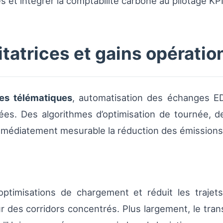
 et intégrer la comptabilité carbone au pilotage KPI
itatrices et gains opératio
es télématiques
, automatisation des échanges ED
ées. Des algorithmes d’optimisation de tournée, 
mmédiatement mesurable la réduction des émissions
ptimisations de chargement et réduit les trajet
ur des corridors concentrés. Plus largement, le tran