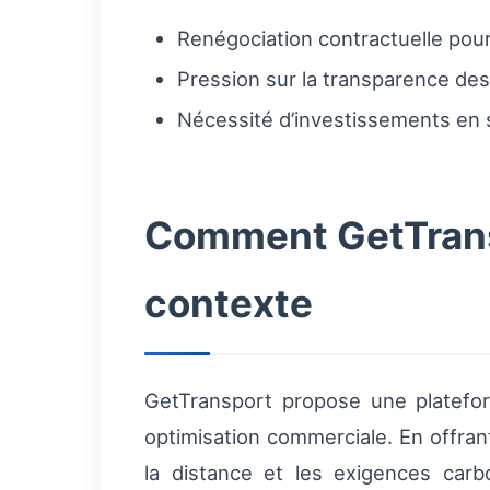
Renégociation contractuelle pou
Pression sur la transparence de
Nécessité d’investissements en 
Comment GetTransp
contexte
GetTransport propose une platefor
optimisation commerciale. En offran
la distance et les exigences carb