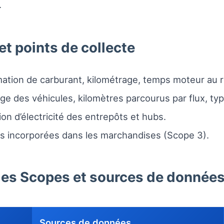
.
t points de collecte
ion de carburant, kilométrage, temps moteur au ra
ge des véhicules, kilomètres parcourus par flux, ty
 d’électricité des entrepôts et hubs.
s incorporées dans les marchandises (Scope 3).
des Scopes et sources de donnée
Sources de données