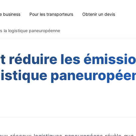
le business
Pour les transporteurs
Obtenir un devis
ns la logistique paneuropéenne
t réduire les émissio
gistique paneuropée