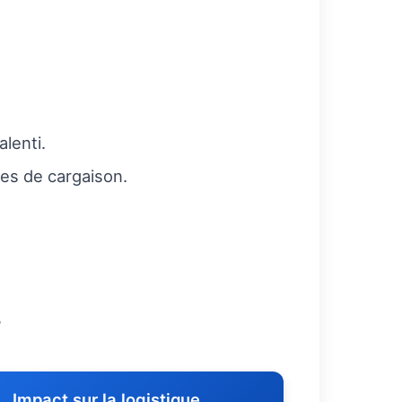
lenti.
pes de cargaison.
s
Impact sur la logistique