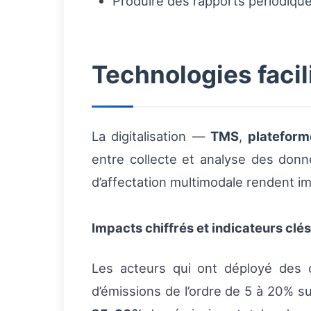
Produire des rapports périodiques
Technologies facil
La digitalisation —
TMS
,
plateform
entre collecte et analyse des donn
d’affectation multimodale rendent i
Impacts chiffrés et indicateurs clés
Les acteurs qui ont déployé des o
d’émissions de l’ordre de 5 à 20% s