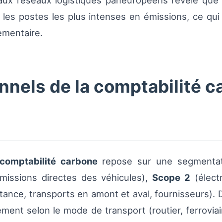
aux réseaux logistiques paneuropéens révèle que l
 les postes les plus intenses en émissions, ce qui
lementaire.
nnels de la comptabilité c
comptabilité carbone
repose sur une segmentati
missions directes des véhicules),
Scope 2
(élect
tance, transports en amont et aval, fournisseurs).
ment selon le mode de transport (routier, ferroviai