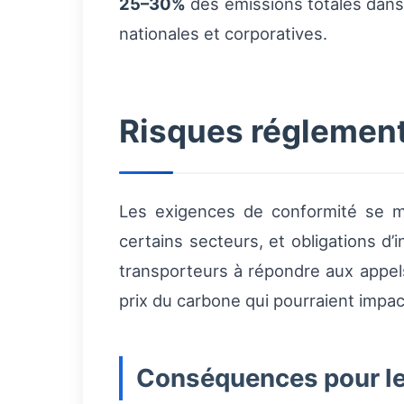
25–30%
des émissions totales dans 
nationales et corporatives.
Risques réglement
Les exigences de conformité se mul
certains secteurs, et obligations d
transporteurs à répondre aux appel
prix du carbone qui pourraient impac
Conséquences pour le