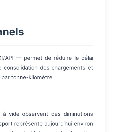
.
nnels
I/API — permet de réduire le délai
de consolidation des chargements et
 par tonne-kilomètre.
s à vide observent des diminutions
sport représente aujourd’hui environ