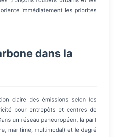
es tronçons routiers urbains et les
 oriente immédiatement les priorités
arbone dans la
on claire des émissions selon les
ricité pour entrepôts et centres de
 Dans un réseau paneuropéen, la part
re, maritime, multimodal) et le degré