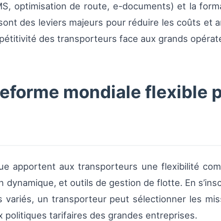
TMS, optimisation de route, e-documents) et la for
ont des leviers majeurs pour réduire les coûts et am
titivité des transporteurs face aux grands opérate
forme mondiale flexible p
ue apportent aux transporteurs une flexibilité com
on dynamique, et outils de gestion de flotte. En s’ins
 variés, un transporteur peut sélectionner les miss
 politiques tarifaires des grandes entreprises.