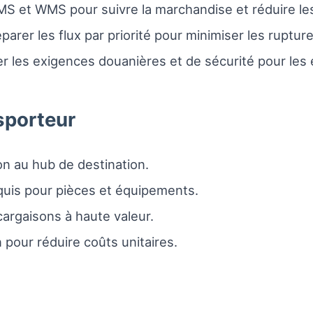
S et WMS pour suivre la marchandise et réduire les
éparer les flux par priorité pour minimiser les ruptur
ier les exigences douanières et de sécurité pour le
sporteur
on au hub de destination.
quis pour pièces et équipements.
cargaisons à haute valeur.
 pour réduire coûts unitaires.