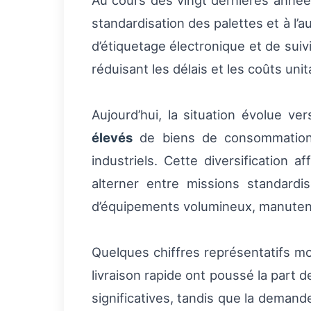
Au cours des vingt dernières anné
standardisation des palettes et à l
d’étiquetage électronique et de sui
réduisant les délais et les coûts uni
Aujourd’hui, la situation évolue v
élevés
de biens de consommation 
industriels. Cette diversification 
alterner entre missions standardis
d’équipements volumineux, manutentio
Quelques chiffres représentatifs mo
livraison rapide ont poussé la part 
significatives, tandis que la deman