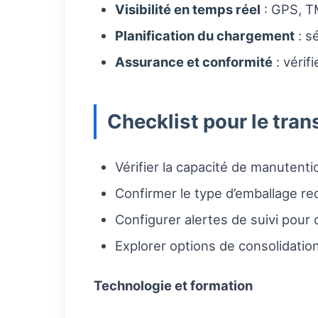
Visibilité en temps réel
: GPS, TM
Planification du chargement
: s
Assurance et conformité
: vérif
Checklist pour le tran
Vérifier la capacité de manutenti
Confirmer le type d’emballage re
Configurer alertes de suivi pour 
Explorer options de consolidation
Technologie et formation