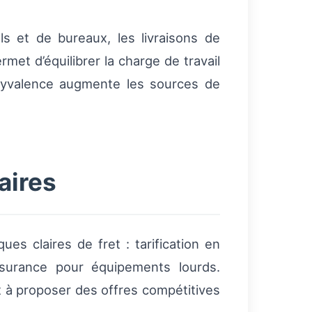
s et de bureaux, les livraisons de
et d’équilibrer la charge de travail
olyvalence augmente les sources de
aires
ues claires de fret : tarification en
ssurance pour équipements lourds.
 et à proposer des offres compétitives