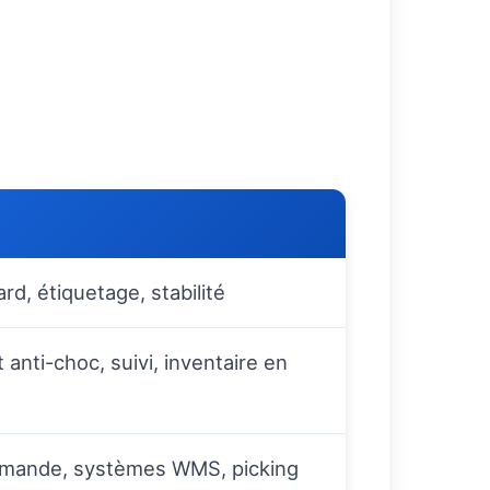
d, étiquetage, stabilité
anti-choc, suivi, inventaire en
emande, systèmes WMS, picking