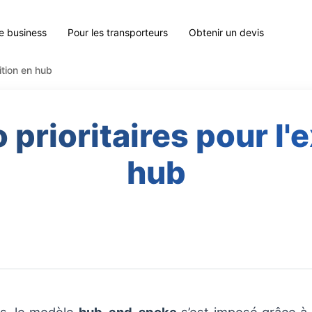
le business
Pour les transporteurs
Obtenir un devis
ition en hub
o prioritaires pour l'
hub