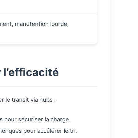
ment, manutention lourde,
’efficacité
le transit via hubs :
es pour sécuriser la charge.
iques pour accélérer le tri.