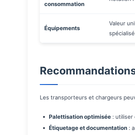
consommation
Valeur un
Équipements
spécialis
Recommandations p
Les transporteurs et chargeurs peuv
Palettisation optimisée
: utilise
Étiquetage et documentation
: 