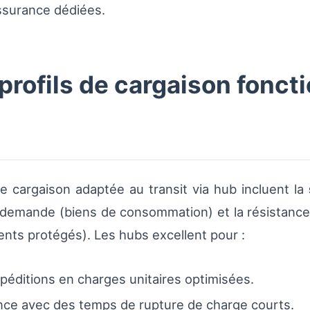
ssurance dédiées.
profils de cargaison fonc
e cargaison adaptée au transit via hub incluent la
demande (biens de consommation) et la résistance 
nts protégés). Les hubs excellent pour :
xpéditions en charges unitaires optimisées.
ence avec des temps de rupture de charge courts.