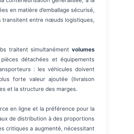
a conteneurisation généralisée, à la
ées en matière d’emballage sécurisé,
 transitent entre nœuds logistiques,
hubs traitent simultanément
volumes
 pièces détachées et équipements
ransporteurs : les véhicules doivent
lus forte valeur ajoutée (livraison
es et la structure des marges.
ce en ligne et la préférence pour la
aux de distribution à des proportions
es critiques a augmenté, nécessitant