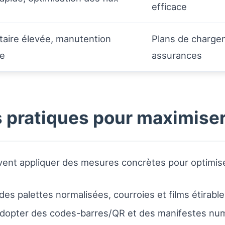
efficace
itaire élevée, manutention
Plans de charge
ée
assurances
ratiques pour maximiser l
ent appliquer des mesures concrètes pour optimiser 
r des palettes normalisées, courroies et films étirabl
adopter des codes-barres/QR et des manifestes numér