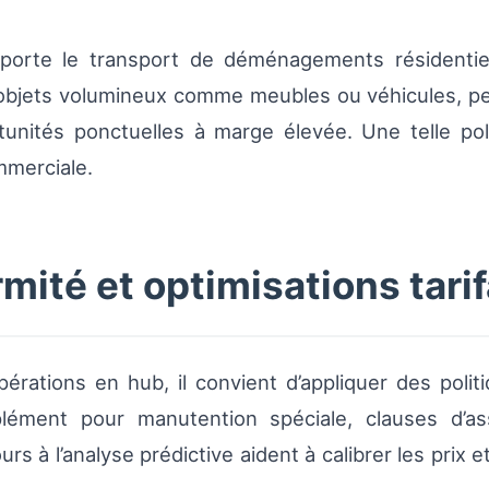
porte le transport de déménagements résidentiel
bjets volumineux comme meubles ou véhicules, perm
rtunités ponctuelles à marge élevée. Une telle p
mmerciale.
ité et optimisations tarif
pérations en hub, il convient d’appliquer des politiq
plément pour manutention spéciale, clauses d’a
urs à l’analyse prédictive aident à calibrer les prix