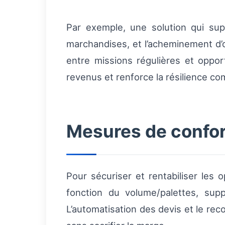
Par exemple, une solution qui sup
marchandises, et l’acheminement d’o
entre missions régulières et oppo
revenus et renforce la résilience co
Mesures de conform
Pour sécuriser et rentabiliser les o
fonction du volume/palettes, sup
L’automatisation des devis et le reco