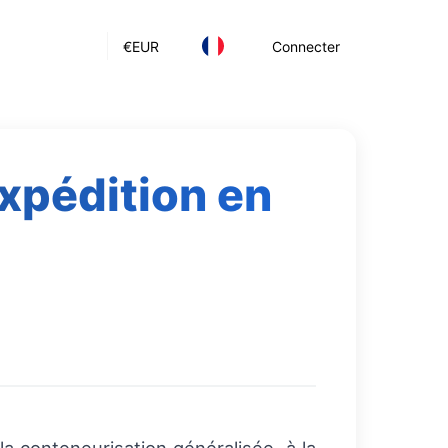
€
EUR
Connecter
expédition en