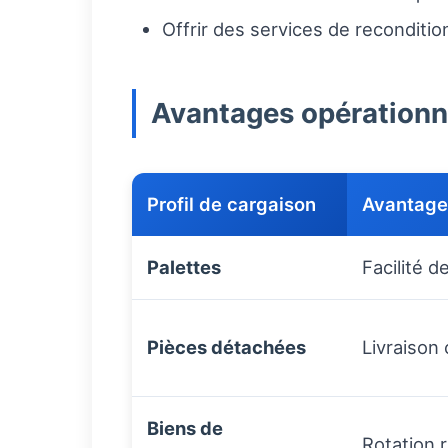
Offrir des services de reconditi
Avantages opérationne
Profil de cargaison
Avantage 
Palettes
Facilité d
Pièces détachées
Livraison 
Biens de
Rotation r