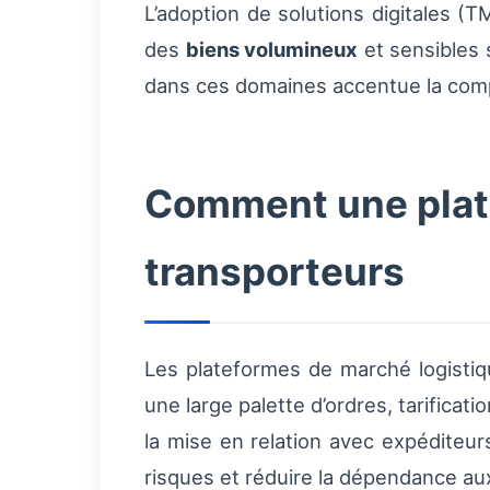
L’adoption de solutions digitales (
des
biens volumineux
et sensibles s
dans ces domaines accentue la compé
Comment une plate
transporteurs
Les plateformes de marché logistiq
une large palette d’ordres, tarificati
la mise en relation avec expéditeurs
risques et réduire la dépendance aux