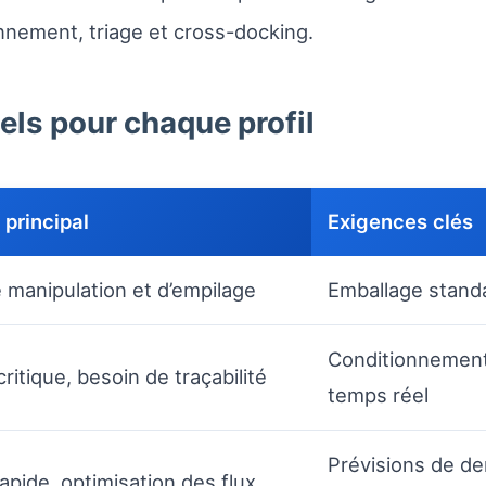
onnement, triage et cross-docking.
ls pour chaque profil
principal
Exigences clés
e manipulation et d’empilage
Emballage standar
Conditionnement 
critique, besoin de traçabilité
temps réel
Prévisions de d
apide, optimisation des flux