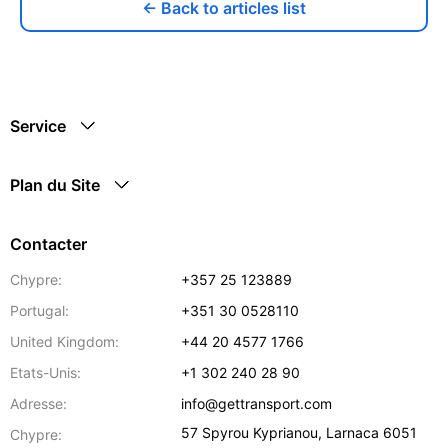
← Back to articles list
Service
Plan du Site
Contacter
Chypre:
+357 25 123889
Portugal:
+351 30 0528110
United Kingdom:
+44 20 4577 1766
Etats-Unis:
+1 302 240 28 90
Adresse:
info@gettransport.com
57 Spyrou Kyprianou
,
Larnaca
6051
Chypre: