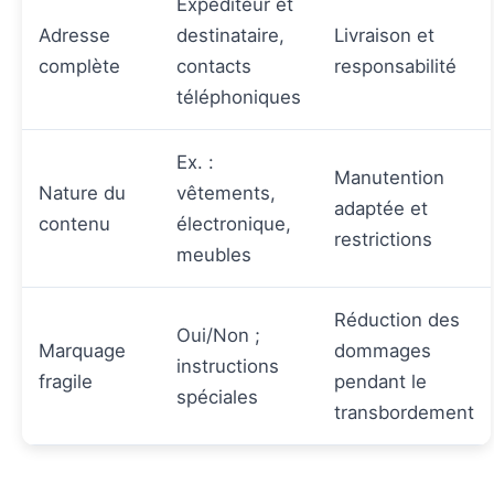
Expéditeur et
Adresse
destinataire,
Livraison et
complète
contacts
responsabilité
téléphoniques
Ex. :
Manutention
Nature du
vêtements,
adaptée et
contenu
électronique,
restrictions
meubles
Réduction des
Oui/Non ;
Marquage
dommages
instructions
fragile
pendant le
spéciales
transbordement