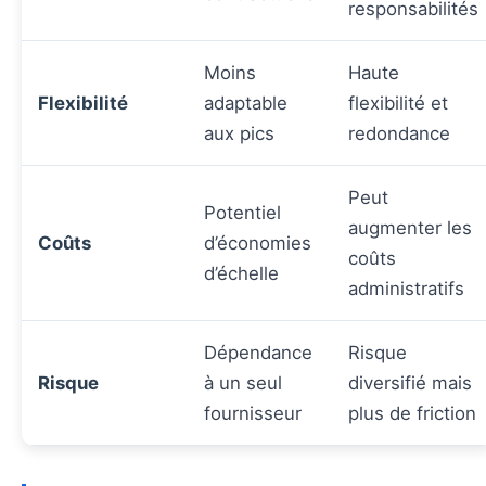
responsabilités
Moins
Haute
Flexibilité
adaptable
flexibilité et
aux pics
redondance
Peut
Potentiel
augmenter les
Coûts
d’économies
coûts
d’échelle
administratifs
Dépendance
Risque
Risque
à un seul
diversifié mais
fournisseur
plus de friction