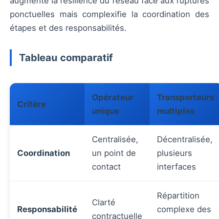
augmente la résilience du réseau face aux ruptures
ponctuelles mais complexifie la coordination des
étapes et des responsabilités.
Tableau comparatif
Opérateur
Transporteurs
Critère
unique
multiples
Centralisée,
Décentralisée,
Coordination
un point de
plusieurs
contact
interfaces
Répartition
Clarté
Responsabilité
complexe des
contractuelle