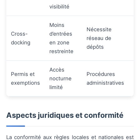
visibilité
Moins
Nécessite
Cross-
d’entrées
réseau de
docking
en zone
dépôts
restreinte
Accès
Permis et
Procédures
nocturne
exemptions
administratives
limité
Aspects juridiques et conformité
La conformité aux règles locales et nationales est