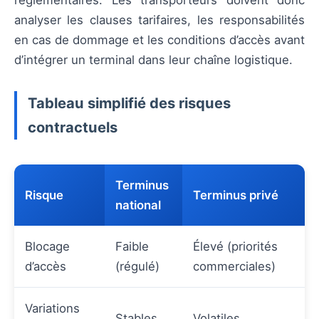
réglementaires. Les transporteurs doivent donc
analyser les clauses tarifaires, les responsabilités
en cas de dommage et les conditions d’accès avant
d’intégrer un terminal dans leur chaîne logistique.
Tableau simplifié des risques
contractuels
Terminus
Risque
Terminus privé
national
Blocage
Faible
Élevé (priorités
d’accès
(régulé)
commerciales)
Variations
Stables
Volatiles