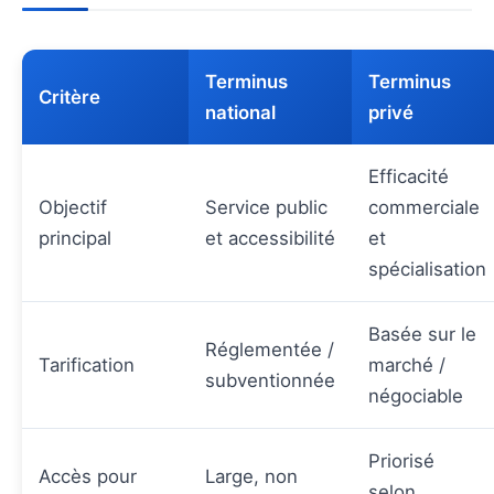
Terminus
Terminus
Critère
national
privé
Efficacité
Objectif
Service public
commerciale
principal
et accessibilité
et
spécialisation
Basée sur le
Réglementée /
Tarification
marché /
subventionnée
négociable
Priorisé
Accès pour
Large, non
selon