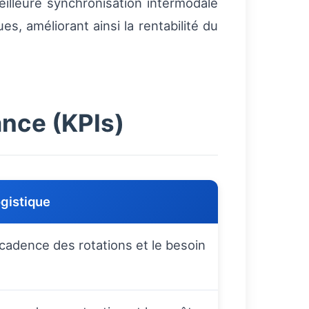
eilleure synchronisation intermodale
s, améliorant ainsi la rentabilité du
ance (KPIs)
ogistique
cadence des rotations et le besoin