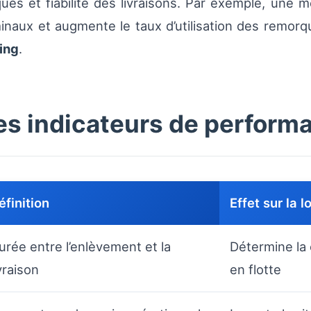
s et fiabilité des livraisons. Par exemple, une m
naux et augmente le taux d’utilisation des remorque
ing
.
es indicateurs de perform
éfinition
Effet sur la l
urée entre l’enlèvement et la
Détermine la 
ivraison
en flotte