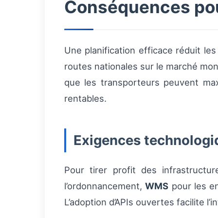
Conséquences pour
Une planification efficace réduit les 
routes nationales sur le marché mondi
que les transporteurs peuvent maxim
rentables.
Exigences technologi
Pour tirer profit des infrastructu
l’ordonnancement,
WMS
pour les en
L’adoption d’APIs ouvertes facilite l’