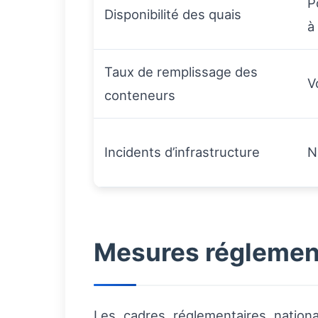
P
Disponibilité des quais
à
Taux de remplissage des
V
conteneurs
Incidents d’infrastructure
N
Mesures réglementa
Les cadres réglementaires nationa