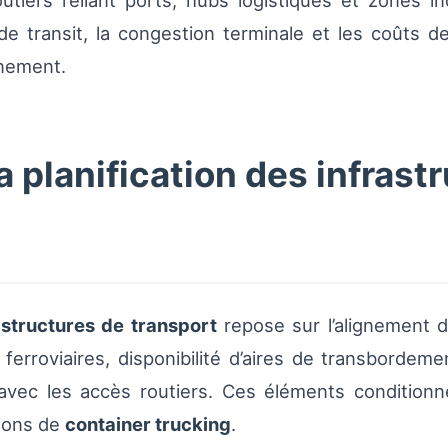
outiers reliant ports, hubs logistiques et zones ind
 de transit, la congestion terminale et les coûts 
nnement.
a planification des infrast
rastructures de transport
repose sur l’alignement 
ferroviaires, disponibilité d’aires de transbordem
s avec les accès routiers. Ces éléments condition
tions de
container trucking
.