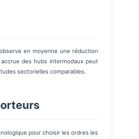
n observe en moyenne une réduction
n accrue des hubs intermodaux peut
études sectorielles comparables.
porteurs
nologique pour choisir les ordres les