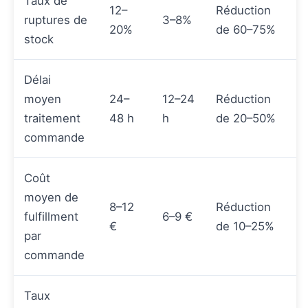
Taux de
12–
Réduction
ruptures de
3–8%
20%
de 60–75%
stock
Délai
moyen
24–
12–24
Réduction
traitement
48 h
h
de 20–50%
commande
Coût
moyen de
8–12
Réduction
fulfillment
6–9 €
€
de 10–25%
par
commande
Taux