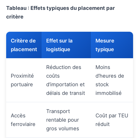
Tableau : Effets typiques du placement par
critère
Critère de
Effet sur la
Mesure
placement
logistique
typique
Réduction des
Moins
Proximité
coûts
d’heures de
portuaire
d’importation et
stock
délais de transit
immobilisé
Transport
Accès
Coût par TEU
rentable pour
ferroviaire
réduit
gros volumes