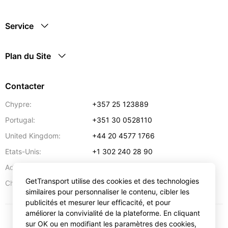
Service
Plan du Site
Contacter
Chypre:
+357 25 123889
Portugal:
+351 30 0528110
United Kingdom:
+44 20 4577 1766
Etats-Unis:
+1 302 240 28 90
Adresse:
info@gettransport.com
GetTransport utilise des cookies et des technologies
57 Spyrou Kyprianou
,
Larnaca
6051
Chypre:
similaires pour personnaliser le contenu, cibler les
publicités et mesurer leur efficacité, et pour
améliorer la convivialité de la plateforme. En cliquant
sur OK ou en modifiant les paramètres des cookies,