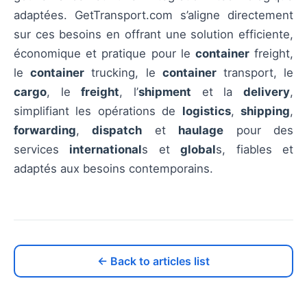
adaptées. GetTransport.com s’aligne directement
sur ces besoins en offrant une solution efficiente,
économique et pratique pour le
container
freight,
le
container
trucking, le
container
transport, le
cargo
, le
freight
, l’
shipment
et la
delivery
,
simplifiant les opérations de
logistics
,
shipping
,
forwarding
,
dispatch
et
haulage
pour des
services
international
s et
global
s, fiables et
adaptés aux besoins contemporains.
← Back to articles list