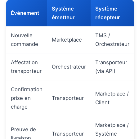
Système
Système
Événement
émetteur
récepteur
Nouvelle
TMS /
Marketplace
commande
Orchestrateur
Affectation
Transporteur
Orchestrateur
transporteur
(via API)
Confirmation
Marketplace /
prise en
Transporteur
Client
charge
Marketplace /
Preuve de
Transporteur
Système
livraison