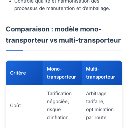
Contrôle qualité et harmonisation des
processus de manutention et d’emballage.
Comparaison : modèle mono-
transporteur vs multi-transporteur
Mono-
Multi-
Critère
transporteur
transporteur
Tarification
Arbitrage
négociée,
tarifaire,
Coût
risque
optimisation
d’inflation
par route