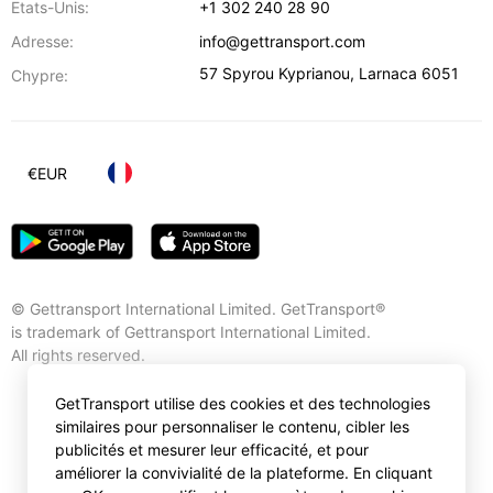
Etats-Unis:
+1 302 240 28 90
Adresse:
info@gettransport.com
57 Spyrou Kyprianou
,
Larnaca
6051
Chypre:
€
EUR
© Gettransport International Limited. GetTransport®
is trademark of Gettransport International Limited.
All rights reserved.
GetTransport utilise des cookies et des technologies
similaires pour personnaliser le contenu, cibler les
publicités et mesurer leur efficacité, et pour
améliorer la convivialité de la plateforme. En cliquant