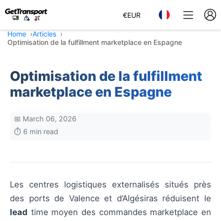
€
EUR
Home
Articles
Optimisation de la fulfillment marketplace en Espagne
Optimisation de la fulfillment
marketplace en Espagne
📅 March 06, 2026
⏱️ 6 min read
Les centres logistiques externalisés situés près
des ports de Valence et d’Algésiras réduisent le
lead
time moyen des commandes marketplace en