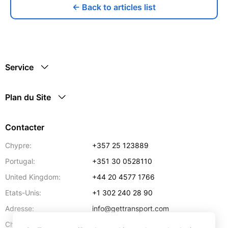
← Back to articles list
Service
Plan du Site
Contacter
Chypre:
+357 25 123889
Portugal:
+351 30 0528110
United Kingdom:
+44 20 4577 1766
Etats-Unis:
+1 302 240 28 90
Adresse:
info@gettransport.com
57 Spyrou Kyprianou
,
Larnaca
6051
Chypre: