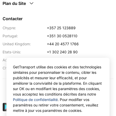
Plan du Site
Contacter
Chypre:
+357 25 123889
Portugal:
+351 30 0528110
United Kingdom:
+44 20 4577 1766
Etats-Unis:
+1 302 240 28 90
Adresse:
info@gettransport.com
GetTransport utilise des cookies et des technologies
57 Spyrou Kyprianou
,
Larnaca
6051
Chypre:
similaires pour personnaliser le contenu, cibler les
publicités et mesurer leur efficacité, et pour
améliorer la convivialité de la plateforme. En cliquant
sur OK ou en modifiant les paramètres des cookies,
€
EUR
vous acceptez les conditions décrites dans notre
Politique de confidentialité
. Pour modifier vos
paramètres ou retirer votre consentement, veuillez
mettre à jour vos paramètres de cookies.