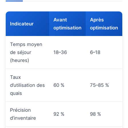
Avant
Après
Indicateur
optimisation
optimisation
Temps moyen
de séjour
18–36
6–18
(heures)
Taux
d’utilisation des
60 %
75–85 %
quais
Précision
92 %
98 %
d’inventaire