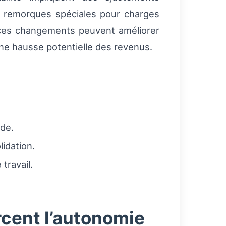
. remorques spéciales pour charges
r ces changements peuvent améliorer
 une hausse potentielle des revenus.
ide.
idation.
travail.
cent l’autonomie