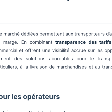
de marché dédiées permettent aux transporteurs d’ac
la marge. En combinant
transparence des tarifs
ercial et offrent une visibilité accrue sur les oppo
ent des solutions abordables pour le transp
uliers, à la livraison de marchandises et au tra
ur les opérateurs