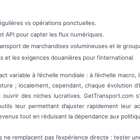
régulières vs opérations ponctuelles.
t API pour capter les flux numériques.
transport de marchandises volumineuses et le group
s et les exigences douanières pour l’international.
 variable à l’échelle mondiale : à l’échelle macro, i
rupture ; localement, cependant, chaque évolution d’
 ouvrir des niches lucratives. GetTransport.com s
utils leur permettant d’ajuster rapidement leur a
 revenus tout en réduisant la dépendance aux politi
s ne remplacent pas l’expérience directe : tester un