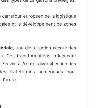
 des types de cargaisons privilégiés.
 carrefour européen de la logistique
odales et le développement de zones
modale
, une digitalisation accrue des
s. Ces transformations influencent
ets via rail/route, diversification des
à des plateformes numériques pour
d’ordre.
e