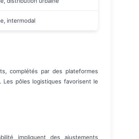
e, distribution urbaine
e, intermodal
nts, complétés par des plateformes
e. Les pôles logistiques favorisent le
bilité impliquent des ajustements