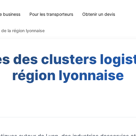
le business
Pour les transporteurs
Obtenir un devis
de la région lyonnaise
 des clusters logist
région lyonnaise