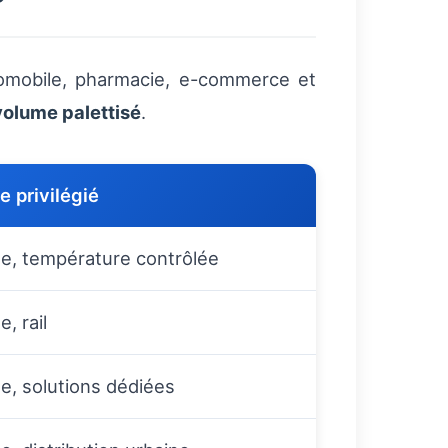
tomobile, pharmacie, e-commerce et
volume palettisé
.
 privilégié
e, température contrôlée
, rail
e, solutions dédiées