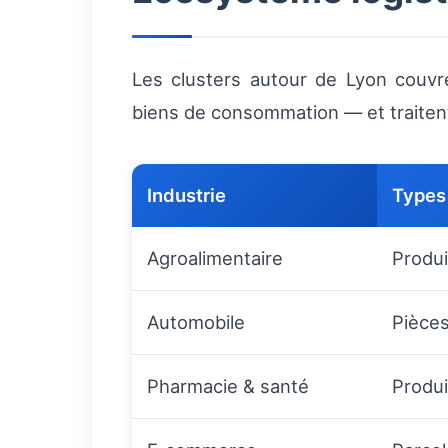
Les clusters autour de Lyon couvr
biens de consommation — et traitent
Industrie
Types
Agroalimentaire
Produi
Automobile
Pièces
Pharmacie & santé
Produi