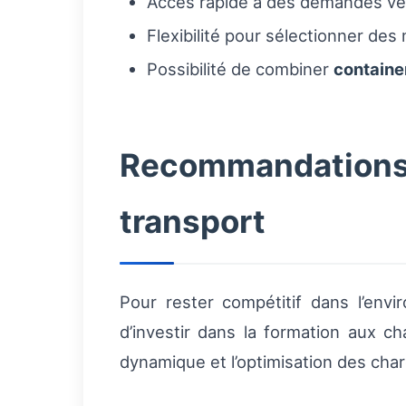
Accès rapide à des demandes vér
Flexibilité pour sélectionner des
Possibilité de combiner
containe
Recommandations o
transport
Pour rester compétitif dans l’envi
d’investir dans la formation aux ch
dynamique et l’optimisation des char