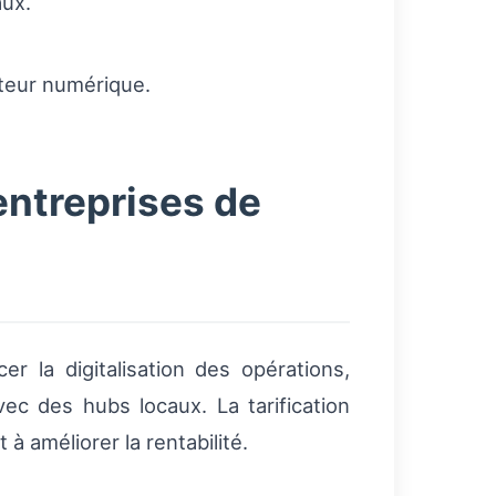
aux.
uteur numérique.
ntreprises de
r la digitalisation des opérations,
vec des hubs locaux. La tarification
 améliorer la rentabilité.