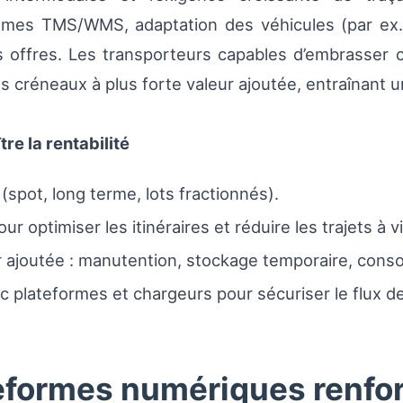
tèmes TMS/WMS, adaptation des véhicules (par ex
es offres. Les transporteurs capables d’embrasse
des créneaux à plus forte valeur ajoutée, entraînant
re la rentabilité
(spot, long terme, lots fractionnés).
 optimiser les itinéraires et réduire les trajets à v
 ajoutée : manutention, stockage temporaire, consol
c plateformes et chargeurs pour sécuriser le flux de 
formes numériques renfor