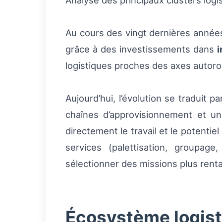
Analyse des principaux clusters logi
Au cours des vingt dernières années
grâce à des investissements dans
i
logistiques proches des axes autorou
Aujourd’hui, l’évolution se traduit
chaînes d’approvisionnement et un
directement le travail et le potentiel
services (palettisation, groupag
sélectionner des missions plus rent
Écosystème logisti