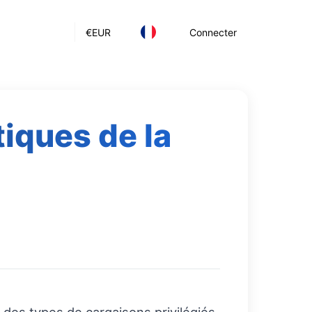
€
EUR
Connecter
iques de la