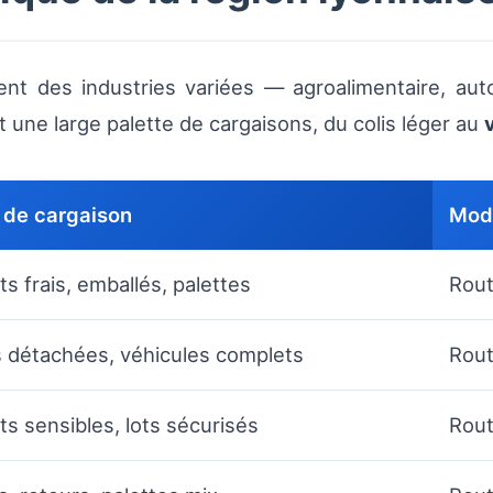
ent des industries variées — agroalimentaire, au
 une large palette de cargaisons, du colis léger au
 de cargaison
Mode
ts frais, emballés, palettes
Rout
 détachées, véhicules complets
Route
ts sensibles, lots sécurisés
Rout