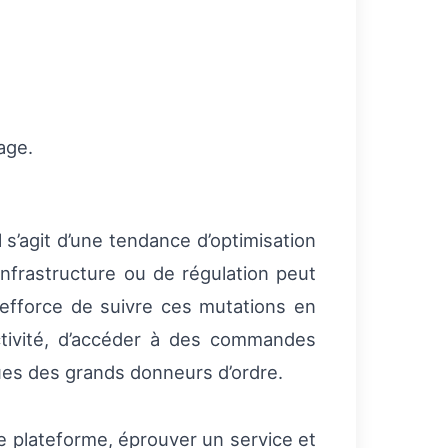
age.
l s’agit d’une tendance d’optimisation
infrastructure ou de régulation peut
’efforce de suivre ces mutations en
ctivité, d’accéder à des commandes
ques des grands donneurs d’ordre.
e plateforme, éprouver un service et