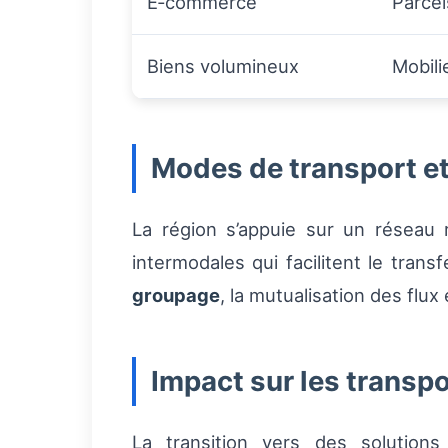
E‑commerce
Parcel
Biens volumineux
Mobili
Modes de transport et
La région s’appuie sur un réseau 
intermodales qui facilitent le trans
groupage
, la mutualisation des flu
Impact sur les transp
La transition vers des solutions