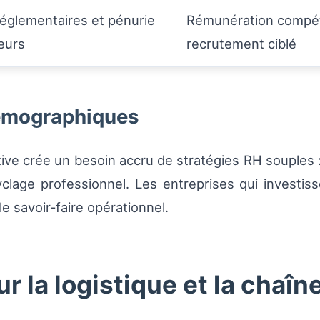
églementaires et pénurie
Rémunération compéti
eurs
recrutement ciblé
démographiques
ctive crée un besoin accru de stratégies RH souples 
age professionnel. Les entreprises qui investissen
e savoir‑faire opérationnel.
la logistique et la chaîn