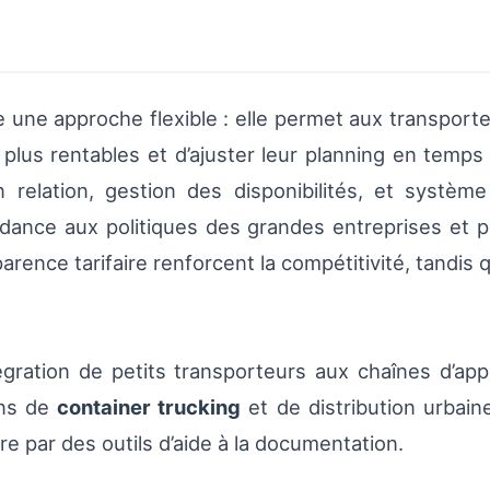
une approche flexible : elle permet aux transporteu
s plus rentables et d’ajuster leur planning en temp
relation, gestion des disponibilités, et systèm
dance aux politiques des grandes entreprises et p
parence tarifaire renforcent la compétitivité, tandis 
ntégration de petits transporteurs aux chaînes d’app
ons de
container trucking
et de distribution urbain
e par des outils d’aide à la documentation.