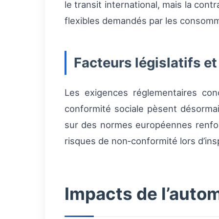
le transit international, mais la con
flexibles demandés par les consom
Facteurs législatifs e
Les exigences réglementaires conc
conformité sociale pèsent désormai
sur des normes européennes renforc
risques de non‑conformité lors d’ins
Impacts de l’autom