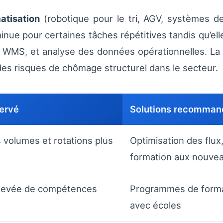
atisation
(robotique pour le tri, AGV, systèmes de
inue pour certaines tâches répétitives tandis qu’ell
t WMS, et analyse des données opérationnelles. La
n des risques de chômage structurel dans le secteur.
ervé
Solutions recomman
volumes et rotations plus
Optimisation des flux,
formation aux nouvea
levée de compétences
Programmes de format
avec écoles