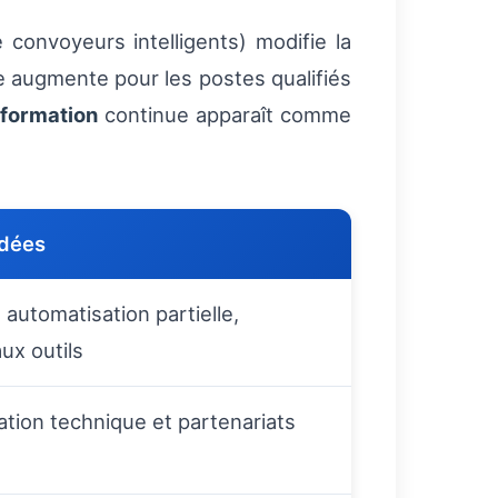
 convoyeurs intelligents) modifie la
e augmente pour les postes qualifiés
formation
continue apparaît comme
dées
 automatisation partielle,
ux outils
ion technique et partenariats