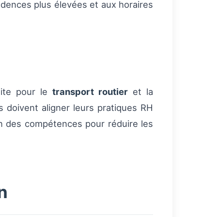
 cadences plus élevées et aux horaires
uite pour le
transport routier
et la
 doivent aligner leurs pratiques RH
on des compétences pour réduire les
n