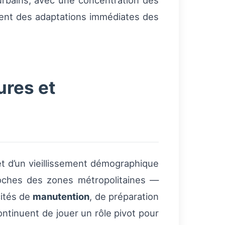
rbains, avec une concentration des
sent des adaptations immédiates des
ures et
t d’un vieillissement démographique
roches des zones métropolitaines —
cités de
manutention
, de préparation
ntinuent de jouer un rôle pivot pour