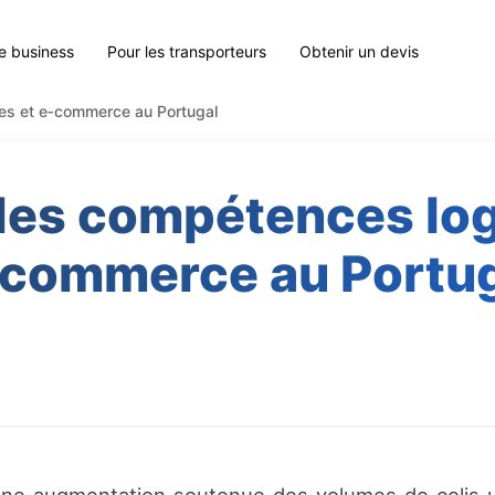
le business
Pour les transporteurs
Obtenir un devis
ues et e‑commerce au Portugal
des compétences log
commerce au Portu