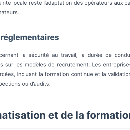
trainte locale reste l’adaptation des opérateurs aux
mateurs.
t réglementaires
ernant la sécurité au travail, la durée de cond
s sur les modèles de recrutement. Les entreprises
ées, incluant la formation continue et la validati
pections ou d’audits.
atisation et de la formatio