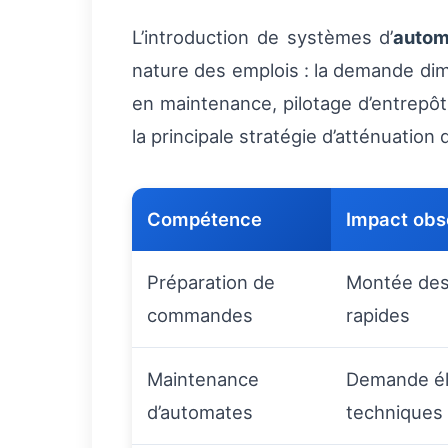
L’introduction de systèmes d’
autom
nature des emplois : la demande dim
en maintenance, pilotage d’entrepô
la principale stratégie d’atténuatio
Compétence
Impact obs
Préparation de
Montée des 
commandes
rapides
Maintenance
Demande é
d’automates
techniques