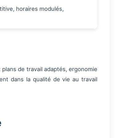
tive, horaires modulés,
: plans de travail adaptés, ergonomie
t dans la qualité de vie au travail
e