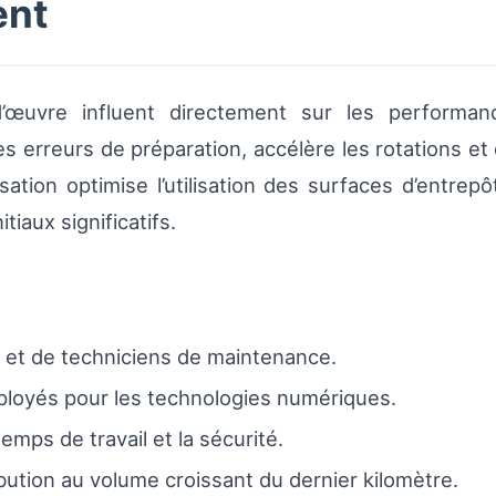
ent
d’œuvre influent directement sur les performan
 erreurs de préparation, accélère les rotations et 
isation optimise l’utilisation des surfaces d’entrep
tiaux significatifs.
s et de techniciens de maintenance.
mployés pour les technologies numériques.
emps de travail et la sécurité.
bution au volume croissant du dernier kilomètre.