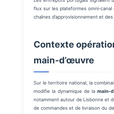
Les entrepôts portugais signalent
flux sur les plateformes omni‑cana
chaînes d’approvisionnement et des
Contexte opération
main‑d’œuvre
Sur le territoire national, la combi
modifie la dynamique de la
main‑d
notamment autour de Lisbonne et de
de commandes et de livraison du der