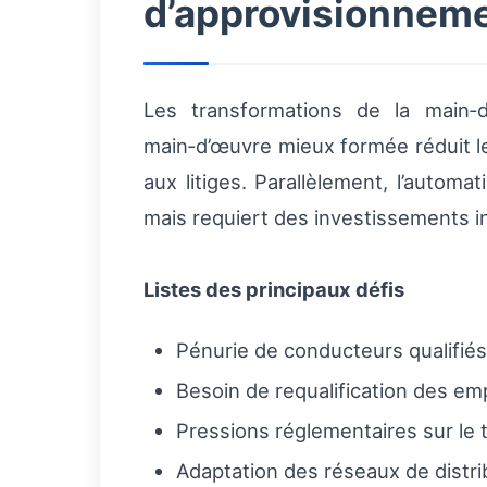
d’approvisionnem
Les transformations de la main‑
main‑d’œuvre mieux formée réduit les
aux litiges. Parallèlement, l’automat
mais requiert des investissements ini
Listes des principaux défis
Pénurie de conducteurs qualifié
Besoin de requalification des e
Pressions réglementaires sur le t
Adaptation des réseaux de distri