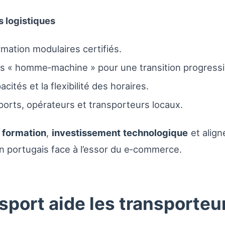
s logistiques
ation modulaires certifiés.
es « homme‑machine » pour une transition progressi
cités et la flexibilité des horaires.
ports, opérateurs et transporteurs locaux.
r
formation
,
investissement technologique
et align
on portugais face à l’essor du e‑commerce.
ort aide les transporteu