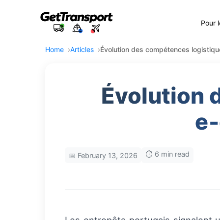
Pour 
Home
Articles
Évolution des compétences logistiq
Évolution 
e‑
⏱️ 6 min read
📅 February 13, 2026