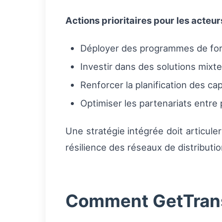
Actions prioritaires pour les acteur
Déployer des programmes de form
Investir dans des solutions mixt
Renforcer la planification des capa
Optimiser les partenariats entre 
Une stratégie intégrée doit articule
résilience des réseaux de distributi
Comment GetTransp