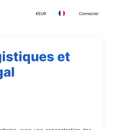
€
EUR
Connecter
istiques et
gal