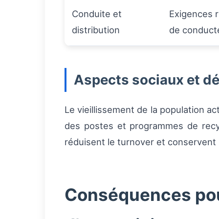
Conduite et
Exigences r
distribution
de conduct
Aspects sociaux et 
Le vieillissement de la population a
des postes et programmes de recycl
réduisent le turnover et conservent l
Conséquences pour 