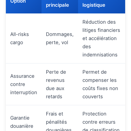
Option
principale
logistique
Réduction des
litiges financiers
All-risks
Dommages,
et accélération
cargo
perte, vol
des
indemnisations
Perte de
Permet de
Assurance
revenus
compenser les
contre
due aux
coûts fixes non
interruption
retards
couverts
Frais et
Protection
Garantie
pénalités
contre erreurs
douanière
douanières
de classification