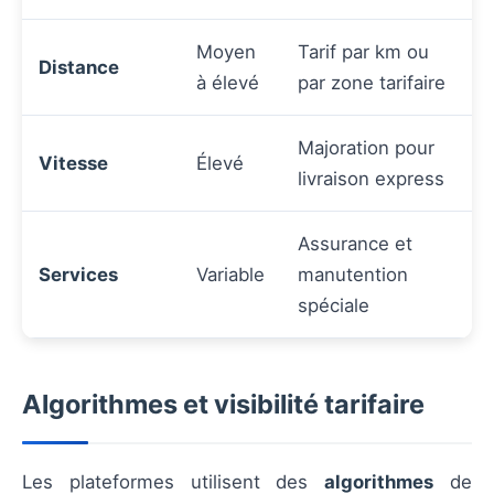
Moyen
Tarif par km ou
Distance
à élevé
par zone tarifaire
Majoration pour
Vitesse
Élevé
livraison express
Assurance et
Services
Variable
manutention
spéciale
Algorithmes et visibilité tarifaire
Les plateformes utilisent des
algorithmes
de