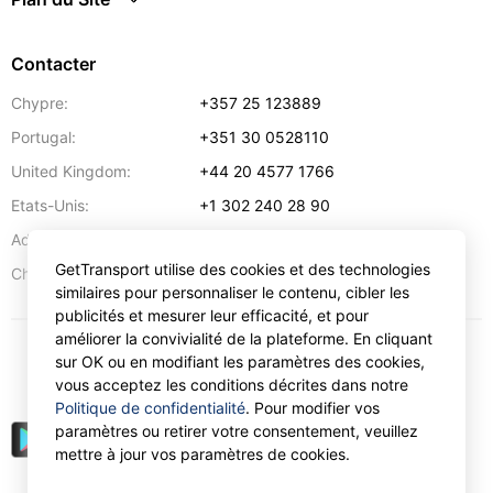
Contacter
Chypre:
+357 25 123889
Portugal:
+351 30 0528110
United Kingdom:
+44 20 4577 1766
Etats-Unis:
+1 302 240 28 90
Adresse:
info@gettransport.com
GetTransport utilise des cookies et des technologies
57 Spyrou Kyprianou
,
Larnaca
6051
Chypre:
similaires pour personnaliser le contenu, cibler les
publicités et mesurer leur efficacité, et pour
améliorer la convivialité de la plateforme. En cliquant
sur OK ou en modifiant les paramètres des cookies,
€
EUR
vous acceptez les conditions décrites dans notre
Politique de confidentialité
. Pour modifier vos
paramètres ou retirer votre consentement, veuillez
mettre à jour vos paramètres de cookies.