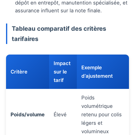
dépôt en entrepôt, manutention spécialisée, et
assurance influent sur la note finale.
Tableau comparatif des critères
tarifaires
Impact
Exemple
Critère
sur le
d’ajustement
tarif
Poids
volumétrique
Poids/volume
Élevé
retenu pour colis
légers et
volumineux