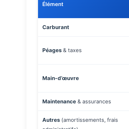
Élément
Carburant
Péages
& taxes
Main-d’œuvre
Maintenance
& assurances
Autres
(amortissements, frais