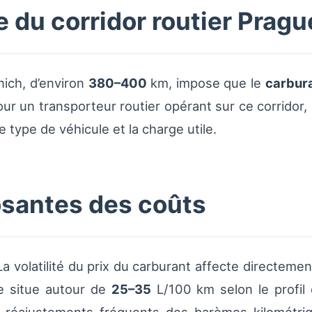
 du corridor routier Prag
nich, d’environ
380–400
km, impose que le
carbur
pour un transporteur routier opérant sur ce corrido
e type de véhicule et la charge utile.
santes des coûts
volatilité du prix du carburant affecte directement l
e situe autour de
25–35
L/100 km selon le profil d