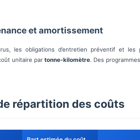
enance et amortissement
rus, les obligations d’entretien préventif et les
coût unitaire par
tonne-kilomètre
. Des programmes
de répartition des coûts
Part estimée du coût