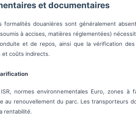
mentaires et documentaires
les formalités douanières sont généralement absen
 soumis à accises, matières réglementées) nécessit
duite et de repos, ainsi que la vérification des
 et coûts indirects.
arification
 ISR, normes environnementales Euro, zones à fa
e au renouvellement du parc. Les transporteurs do
a rentabilité.