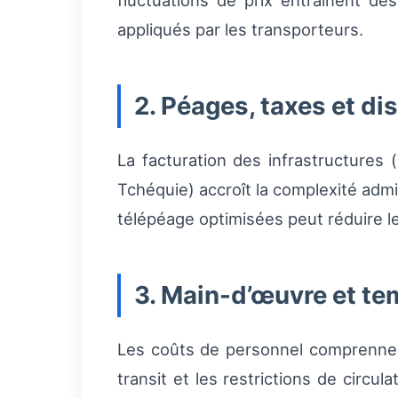
fluctuations de prix entraînent d
appliqués par les transporteurs.
2. Péages, taxes et di
La facturation des infrastructures
Tchéquie) accroît la complexité admin
télépéage optimisées peut réduire le
3. Main-d’œuvre et te
Les coûts de personnel comprennent
transit et les restrictions de circul