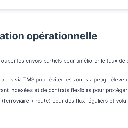
ation opérationnelle
ouper les envois partiels pour améliorer le taux de 
raires via TMS pour éviter les zones à péage élevé o
nt indexées et de contrats flexibles pour protéger l
s (ferroviaire + route) pour des flux réguliers et vol