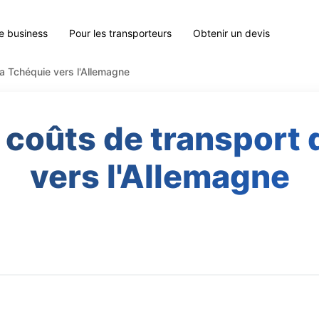
le business
Pour les transporteurs
Obtenir un devis
la Tchéquie vers l'Allemagne
 coûts de transport 
vers l'Allemagne