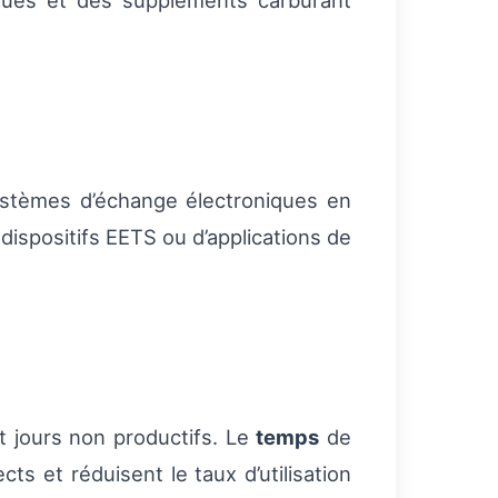
iques et des suppléments carburant
stèmes d’échange électroniques en
 dispositifs EETS ou d’applications de
t jours non productifs. Le
temps
de
cts et réduisent le taux d’utilisation