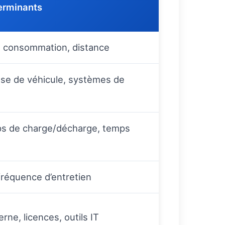
erminants
l, consommation, distance
asse de véhicule, systèmes de
mps de charge/décharge, temps
fréquence d’entretien
erne, licences, outils IT