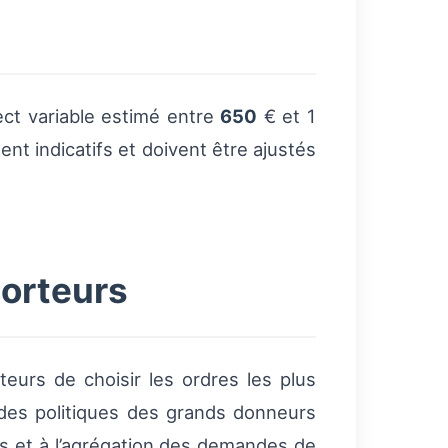
ect variable estimé entre
650
€ et 1
ent indicatifs et doivent être ajustés
porteurs
eurs de choisir les ordres les plus
 des politiques des grands donneurs
tés et à l’agrégation des demandes de