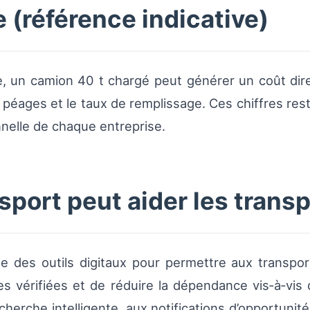
e (référence indicative)
le, un camion 40 t chargé peut générer un coût dir
 péages et le taux de remplissage. Ces chiffres rest
onnelle de chaque entreprise.
ort peut aider les trans
 des outils digitaux pour permettre aux transport
s vérifiées et de réduire la dépendance vis‑à‑vis
cherche intelligente, aux notifications d’opportuni