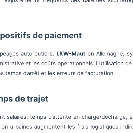
es réajustements fréquents des barèmes kilométr
spositifs de paiement
 (péages autoroutiers,
LKW-Maut
en Allemagne, sy
istrative et les coûts opérationnels. L’utilisation de
s temps d’arrêt et les erreurs de facturation.
mps de trajet
 salaires, temps d’attente en charge/décharge, e
ation urbaines augmentent les frais logistiques indire