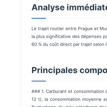
Analyse immédiate
Le trajet routier entre Prague et Mu
la plus significative des dépenses 
60 % du coût direct par trajet selon l
Principales compo
### 1. Carburant et consommation La 
12 t), la consommation moyenne s