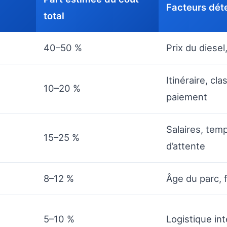
Facteurs dét
total
40–50 %
Prix du diese
Itinéraire, cl
10–20 %
paiement
Salaires, te
15–25 %
d’attente
8–12 %
Âge du parc, 
5–10 %
Logistique int