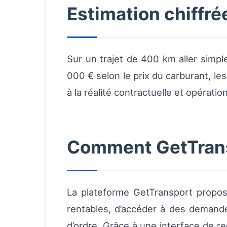
Estimation chiffré
Sur un trajet de 400 km aller simp
000 € selon le prix du carburant, les
à la réalité contractuelle et opérati
Comment GetTransp
La plateforme GetTransport propose
rentables, d’accéder à des demande
d’ordre. Grâce à une interface de re