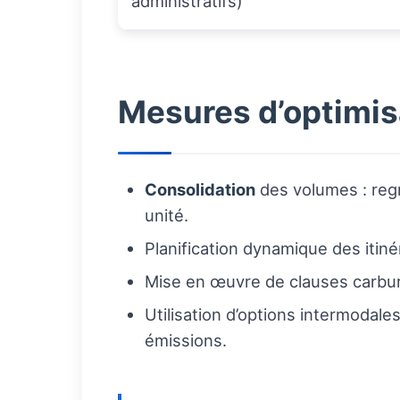
administratifs)
Mesures d’optimis
Consolidation
des volumes : regr
unité.
Planification dynamique des itiné
Mise en œuvre de clauses carbura
Utilisation d’options intermodale
émissions.