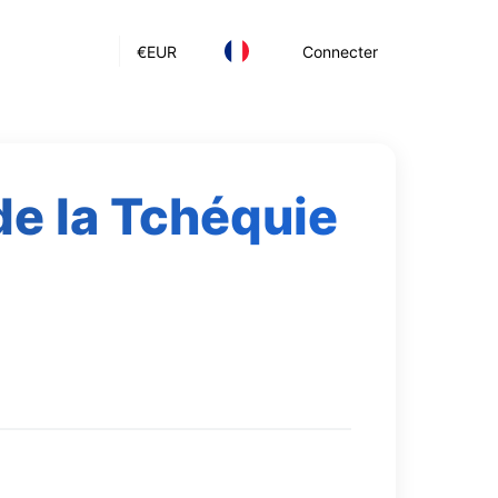
€
EUR
Connecter
de la Tchéquie