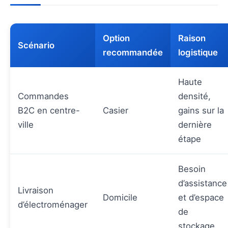
Option
Raison
Scénario
recommandée
logistique
Haute
Commandes
densité,
B2C en centre-
Casier
gains sur la
ville
dernière
étape
Besoin
d’assistance
Livraison
Domicile
et d’espace
d’électroménager
de
stockage