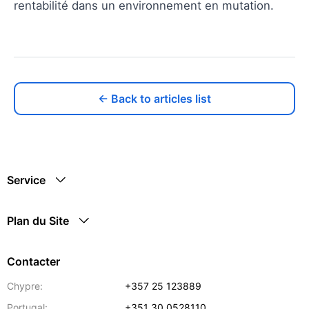
rentabilité dans un environnement en mutation.
← Back to articles list
Service
Plan du Site
Contacter
Chypre:
+357 25 123889
Portugal:
+351 30 0528110