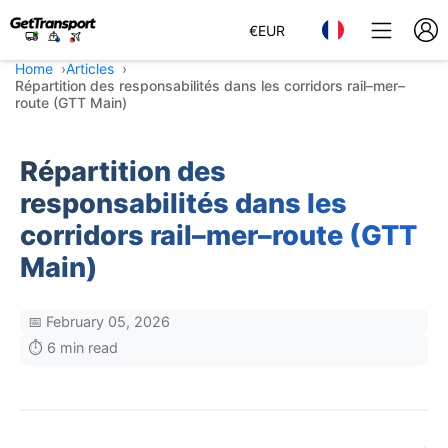
€
EUR
Home
Articles
Répartition des responsabilités dans les corridors rail–mer–
route (GTT Main)
Répartition des
responsabilités dans les
corridors rail–mer–route (GTT
Main)
📅 February 05, 2026
⏱️ 6 min read