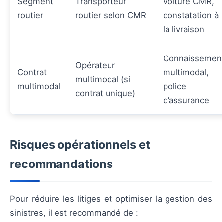
Segment
Transporteur
voiture CMR,
routier
routier selon CMR
constatation à
la livraison
Connaissemen
Opérateur
Contrat
multimodal,
multimodal (si
multimodal
police
contrat unique)
d’assurance
Risques opérationnels et
recommandations
Pour réduire les litiges et optimiser la gestion des
sinistres, il est recommandé de :