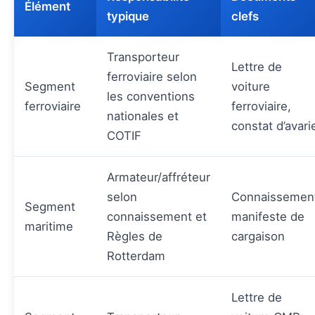
Élément
typique
clefs
Transporteur
Lettre de
ferroviaire selon
Segment
voiture
les conventions
ferroviaire
ferroviaire,
nationales et
constat d’avari
COTIF
Armateur/affréteur
selon
Connaissemen
Segment
connaissement et
manifeste de
maritime
Règles de
cargaison
Rotterdam
Lettre de