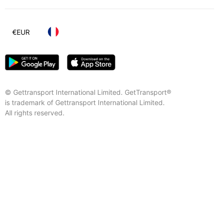
€
EUR
© Gettransport International Limited. GetTransport®
is trademark of Gettransport International Limited.
All rights reserved.