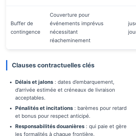
Couverture pour
Buffer de
événements imprévus
jus
contingence
nécessitant
jou
réacheminement
Clauses contractuelles clés
Délais et jalons
: dates d’embarquement,
d’arrivée estimée et créneaux de livraison
acceptables.
Pénalités et incitations
: barèmes pour retard
et bonus pour respect anticipé.
Responsabilités douanières
: qui paie et gère
les formalités à chaque frontière.