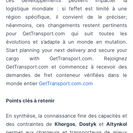
ces développements peuvent impacter la
logistique mondiale : si l’effet est limité à une
région spécifique, il convient de le préciser;
néanmoins, ces changements restent pertinents
pour GetTransport.com qui suit toutes les
évolutions et s’adapte à un monde en mutation.
Start planning your next delivery and secure your
cargo with GetTransport.com. Rejoignez
GetTransport.com et commencez à recevoir des
demandes de fret conteneur vérifiées dans le
monde entier
GetTransport.com.com
Points clés à retenir
En synthèse, la connaissance fine des capacités et
des contraintes de
Khorgos
,
Dostyk
et
Altynkol
permet aux chargeurs et transporteurs de mieux