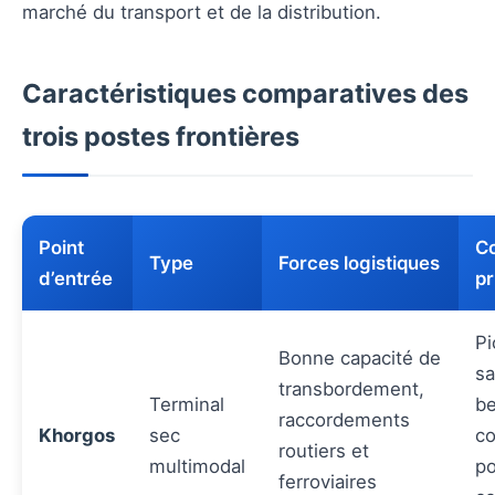
marché du transport et de la distribution.
Caractéristiques comparatives des
trois postes frontières
Point
Co
Type
Forces logistiques
d’entrée
pr
Pi
Bonne capacité de
sa
transbordement,
Terminal
be
raccordements
Khorgos
sec
co
routiers et
multimodal
po
ferroviaires