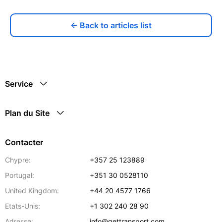
← Back to articles list
Service
Plan du Site
Contacter
Chypre:
+357 25 123889
Portugal:
+351 30 0528110
United Kingdom:
+44 20 4577 1766
Etats-Unis:
+1 302 240 28 90
Adresse:
info@gettransport.com