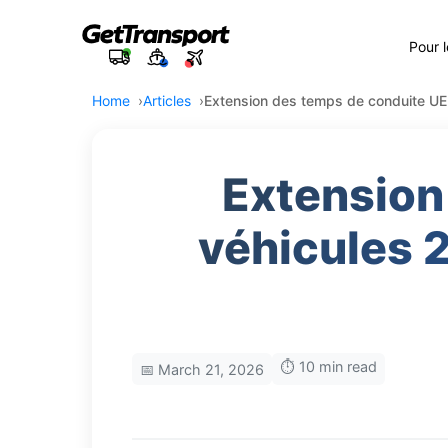
Pour 
Home
Articles
Extension des temps de conduite UE
Extension
véhicules 
⏱️ 10 min read
📅 March 21, 2026