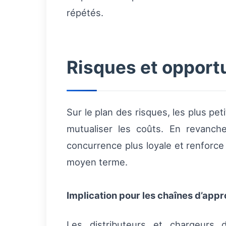
répétés.
Risques et opportu
Sur le plan des risques, les plus pe
mutualiser les coûts. En revanch
concurrence plus loyale et renforce l
moyen terme.
Implication pour les chaînes d’app
Les distributeurs et chargeurs 