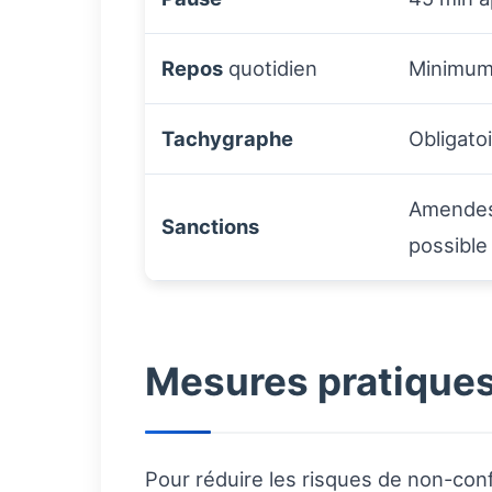
Repos
quotidien
Minimum 
Tachygraphe
Obligato
Amendes 
Sanctions
possible
Mesures pratiques 
Pour réduire les risques de non-confo