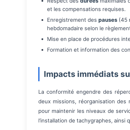
Respect des
durées
maximales de
et les compensations requises.
Enregistrement des
pauses
(45 
hebdomadaire selon le règlement
Mise en place de procédures int
Formation et information des con
Impacts immédiats sur 
La conformité engendre des réperc
deux missions, réorganisation des
pour maintenir les niveaux de servic
l’installation de tachygraphes, ainsi