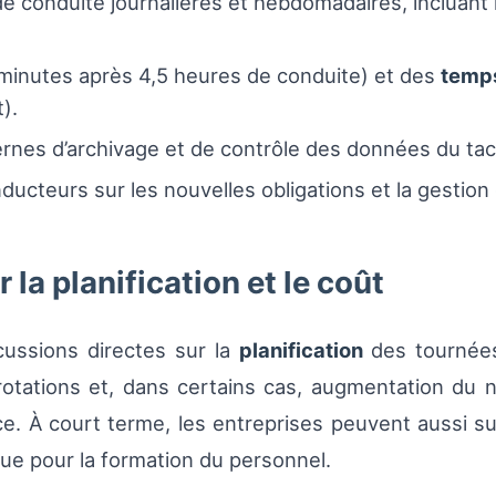
 conduite journalières et hebdomadaires, incluant le
minutes après 4,5 heures de conduite) et des
temp
).
ernes d’archivage et de contrôle des données du ta
ducteurs sur les nouvelles obligations et la gestion
la planification et le coût
ussions directes sur la
planification
des tournées
 rotations et, dans certains cas, augmentation du
e. À court terme, les entreprises peuvent aussi sub
 que pour la formation du personnel.