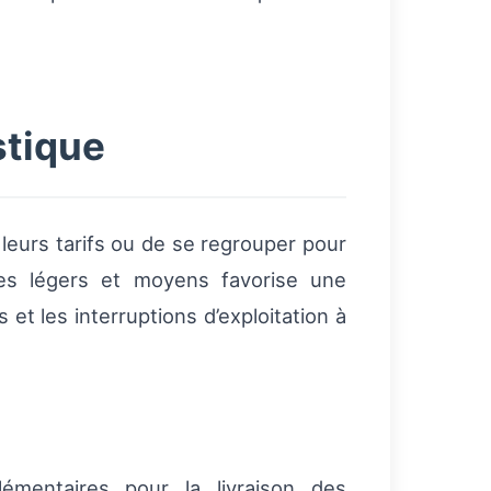
stique
 leurs tarifs ou de se regrouper pour
les légers et moyens favorise une
 et les interruptions d’exploitation à
émentaires pour la livraison des