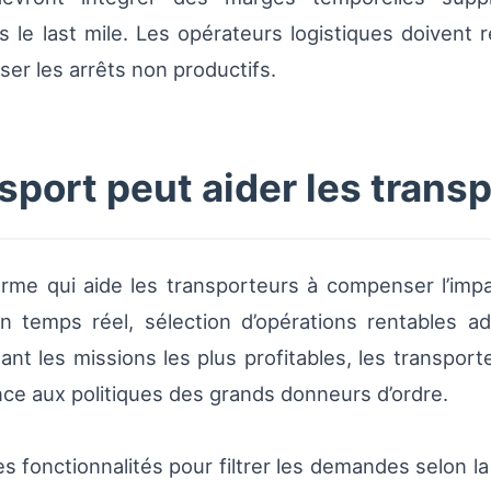
 le last mile. Les opérateurs logistiques doivent r
er les arrêts non productifs.
ort peut aider les trans
me qui aide les transporteurs à compenser l’impa
n temps réel, sélection d’opérations rentables ad
sant les missions les plus profitables, les transpo
nce aux politiques des grands donneurs d’ordre.
 fonctionnalités pour filtrer les demandes selon la d