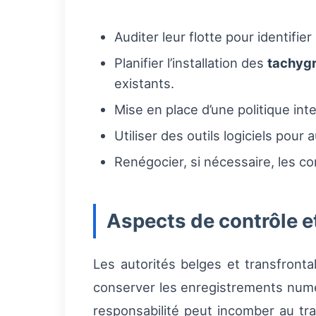
Auditer leur flotte pour identifi
Planifier l’installation des
tachyg
existants.
Mise en place d’une politique int
Utiliser des outils logiciels pour
Renégocier, si nécessaire, les co
Aspects de contrôle e
Les autorités belges et transfronta
conserver les enregistrements numé
responsabilité peut incomber au tra