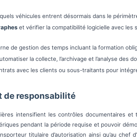
er quels véhicules entrent désormais dans le périmètr
raphes
et vérifier la compatibilité logicielle avec le
erne de gestion des temps incluant la formation obl
 automatiser la collecte, l’archivage et l’analyse des
ntrats avec les clients ou sous-traitants pour intégr
t de responsabilité
lières intensifient les contrôles documentaires et
riques pendant la période requise et pouvoir démo
nsporteur titulaire d’autorisation ainsi qu’au che