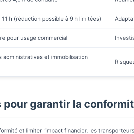
11 h (réduction possible à 9 h limitées)
Adaptat
ire pour usage commercial
Invest
administratives et immobilisation
Risques
pour garantir la conformi
rmité et limiter l’impact financier, les transporteur