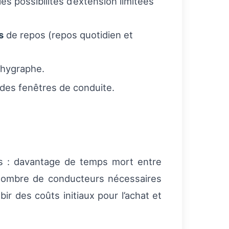
s possibilités d’extension limitées
s
de repos (repos quotidien et
chygraphe.
 des fenêtres de conduite.
 : davantage de temps mort entre
 nombre de conducteurs nécessaires
ir des coûts initiaux pour l’achat et