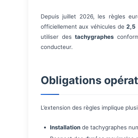
Depuis juillet 2026, les règles e
officiellement aux véhicules de
2,5
utiliser des
tachygraphes
conform
conducteur.
Obligations opérat
L’extension des règles implique plus
Installation
de tachygraphes numé