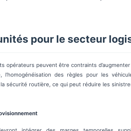
nités pour le secteur logi
tits opérateurs peuvent être contraints d’augmenter
e, l’homogénéisation des règles pour les véhicu
a sécurité routière, ce qui peut réduire les sinistres
rovisionnement
devront intégrer des marges temporelles suppl