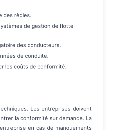
e des règles.
s systèmes de gestion de flotte
igatoire des conducteurs.
 données de conduite.
er les coûts de conformité.
 techniques. Les entreprises doivent
ntrer la conformité sur demande. La
f d’entreprise en cas de manquements