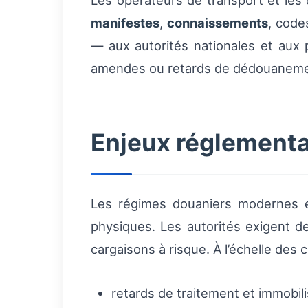
Les opérateurs de transport et le
manifestes
,
connaissements
, code
— aux autorités nationales et aux 
amendes ou retards de dédouaneme
Enjeux réglementa
Les régimes douaniers modernes 
physiques. Les autorités exigent de
cargaisons à risque. À l’échelle des
retards de traitement et immobil