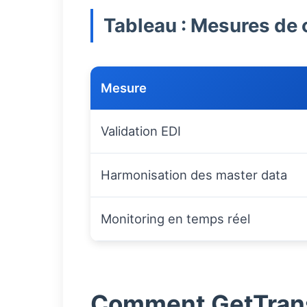
Tableau : Mesures de 
Mesure
Validation EDI
Harmonisation des master data
Monitoring en temps réel
Comment GetTransp