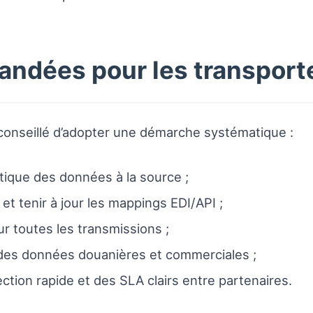
ndées pour les transporteu
t conseillé d’adopter une démarche systématique :
tique des données à la source ;
et tenir à jour les mappings EDI/API ;
r toutes les transmissions ;
n des données douanières et commerciales ;
tion rapide et des SLA clairs entre partenaires.