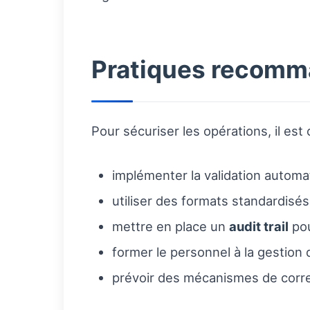
Pratiques recomma
Pour sécuriser les opérations, il es
implémenter la validation automa
utiliser des formats standardisés 
mettre en place un
audit trail
pou
former le personnel à la gestio
prévoir des mécanismes de correc