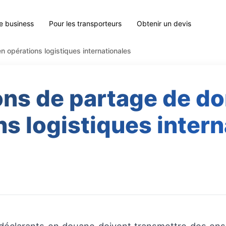
le business
Pour les transporteurs
Obtenir un devis
 opérations logistiques internationales
ons de partage de d
ns logistiques intern