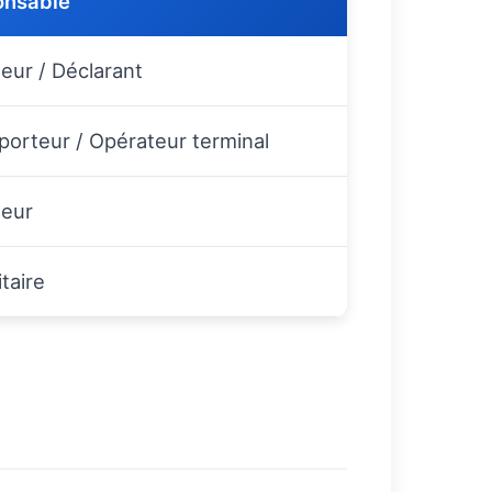
onsable
eur / Déclarant
porteur / Opérateur terminal
eur
taire