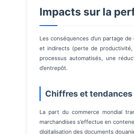
Impacts sur la pe
Les conséquences d’un partage de 
et indirects (perte de productivité
processus automatisés, une réduct
d’entrepôt.
Chiffres et tendances
La part du commerce mondial tran
marchandises s’effectue en conteneu
digitalisation des documents douanier