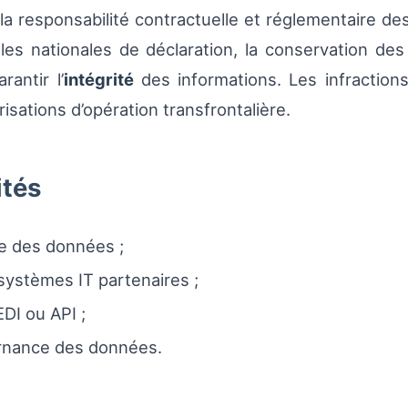
a responsabilité contractuelle et réglementaire des 
es nationales de déclaration, la conservation des 
antir l’
intégrité
des informations. Les infraction
risations d’opération transfrontalière.
ités
ie des données ;
systèmes IT partenaires ;
DI ou API ;
ernance des données.