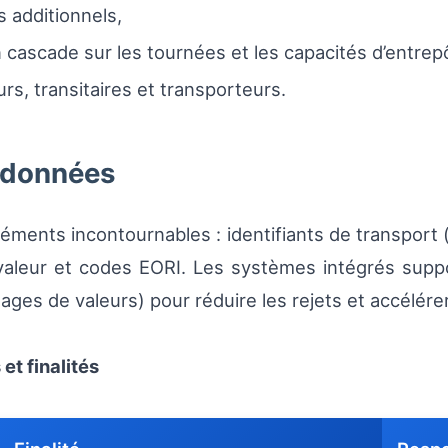
s additionnels,
 cascade sur les tournées et les capacités d’entrep
s, transitaires et transporteurs.
 données
éments incontournables : identifiants de transport 
valeur et codes EORI. Les systèmes intégrés supp
ges de valeurs) pour réduire les rejets et accélérer 
et finalités