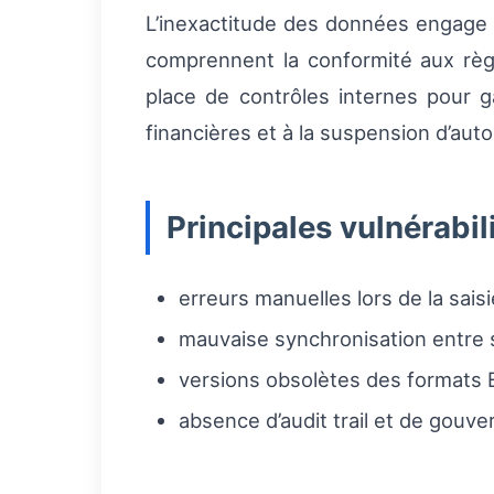
L’inexactitude des données engage l
comprennent la conformité aux règl
place de contrôles internes pour gar
financières et à la suspension d’auto
Principales vulnérabil
erreurs manuelles lors de la sais
mauvaise synchronisation entre 
versions obsolètes des formats E
absence d’audit trail et de gouv