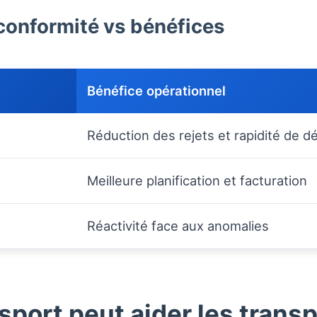
conformité vs bénéfices
Bénéfice opérationnel
Réduction des rejets et rapidité de
Meilleure planification et facturation
Réactivité face aux anomalies
ort peut aider les trans