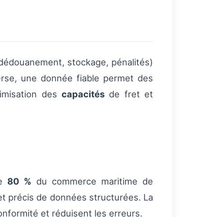
dédouanement, stockage, pénalités)
nverse, une donnée fiable permet des
timisation des
capacités
de fret et
de
80 %
du commerce maritime de
et précis de données structurées. La
onformité et réduisent les erreurs.