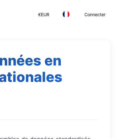
€
EUR
Connecter
onnées en
ationales