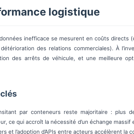
rformance logistique
données inefficace se mesurent en coûts directs (
, détérioration des relations commerciales). À l’i
ion des arrêts de véhicule, et une meilleure op
 clés
sitant par conteneurs reste majoritaire : plus 
r, ce qui accroît la nécessité d’un échange massif 
s et l’adoption d’APIs entre acteurs accélèrent la c