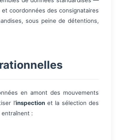
nsembles de données standardisés —
s et coordonnées des consignataires
handises, sous peine de détentions,
rationnelles
nnées en amont des mouvements
ser l’
inspection
et la sélection des
entraînent :