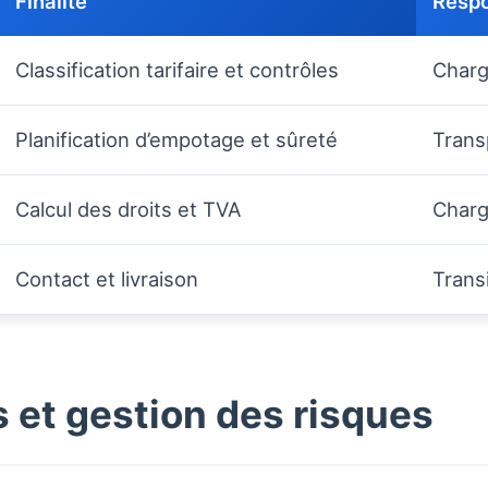
Finalité
Resp
Classification tarifaire et contrôles
Charg
Planification d’empotage et sûreté
Trans
Calcul des droits et TVA
Charg
Contact et livraison
Transi
 et gestion des risques