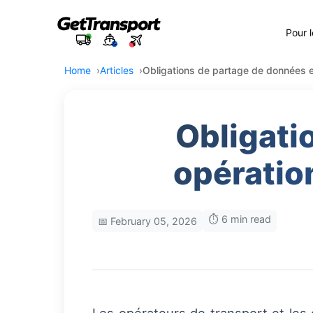
Pour 
Home
Articles
Obligations de partage de données en
Obligati
opératio
⏱️ 6 min read
📅 February 05, 2026