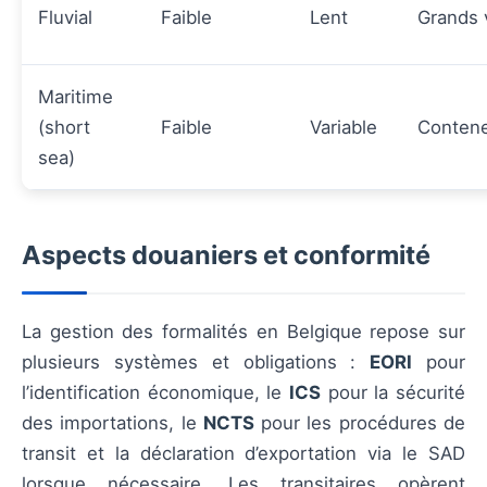
Fluvial
Faible
Lent
Grands 
Maritime
(short
Faible
Variable
Conten
sea)
Aspects douaniers et conformité
La gestion des formalités en Belgique repose sur
plusieurs systèmes et obligations :
EORI
pour
l’identification économique, le
ICS
pour la sécurité
des importations, le
NCTS
pour les procédures de
transit et la déclaration d’exportation via le SAD
lorsque nécessaire. Les transitaires opèrent