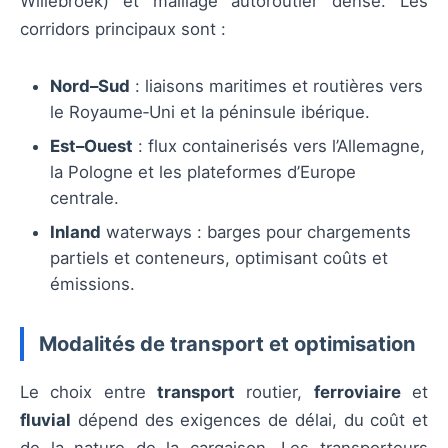
Willebroek) et maillage autoroutier dense. Les
corridors principaux sont :
Nord–Sud
: liaisons maritimes et routières vers
le Royaume‑Uni et la péninsule ibérique.
Est–Ouest
: flux containerisés vers l’Allemagne,
la Pologne et les plateformes d’Europe
centrale.
Inland
waterways : barges pour chargements
partiels et conteneurs, optimisant coûts et
émissions.
Modalités de transport et optimisation
Le choix entre
transport
routier,
ferroviaire
et
fluvial
dépend des exigences de délai, du coût et