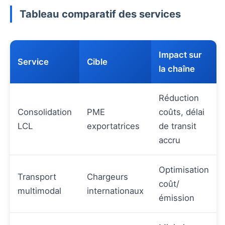
Tableau comparatif des services
Impact sur
Service
Cible
la chaîne
Réduction
Consolidation
PME
coûts, délai
LCL
exportatrices
de transit
accru
Optimisation
Transport
Chargeurs
coût/
multimodal
internationaux
émission